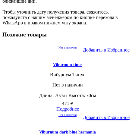
ближайшие дни.
Чтобы уточнить дату получения товара, свяжитесь,
пожалуйста с нашим менеджером по кнопке перехода в
WhatsApp в правом нижнем углу экрана.
Похожие товары
Нет в наличии
Добавить в Избранное
Viburnum tinus
Вибурнум Тинус
Нет в наличии
Длина: 70см / Высота: 70см
471
₽
Подробнее
Нет в наличии
Добавить в Избранное
Viburnum dark blue hermania