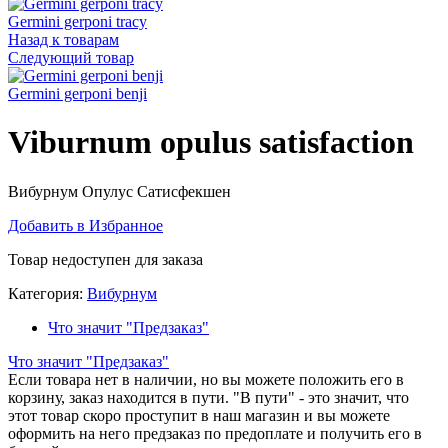
Germini gerponi tracy
Назад к товарам
Следующий товар
Germini gerponi benji
Viburnum opulus satisfaction
Вибурнум Опулус Сатисфекшен
Добавить в Избранное
Товар недоступен для заказа
Категория:
Вибурнум
Что значит "Предзаказ"
Что значит "Предзаказ"
Если товара нет в наличии, но вы можете положить его в
корзину, заказ находится в пути. "В пути" - это значит, что
этот товар скоро проступит в наш магазин и вы можете
оформить на него предзаказ по предоплате и получить его в