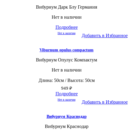
Вибурнум Дарк Блу Германия
Нет в наличии
Подробнее
Нет в наличии
Добавить в Избранное
Viburnum opulus compactum
Вибурнум Опулус Компактум
Нет в наличии
Длина: 50см / Высота: 50см
949
₽
Подробнее
Нет в наличии
Добавить в Избранное
Вибурнум Краснодар
Вибурнум Краснодар