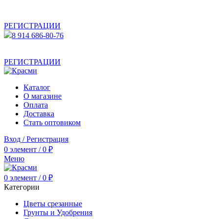
АКТУАЛЬНУЮ СТОИМОСТЬ ДЛЯ ОПТОВЫХ /
РОЗНИЧНЫХ КЛИЕНТОВ СМОТРИТЕ НА САЙТЕ ПОСЛЕ
РЕГИСТРАЦИИ
8 914 686-80-76
АКТУАЛЬНУЮ СТОИМОСТЬ ДЛЯ ОПТОВЫХ /
РОЗНИЧНЫХ КЛИЕНТОВ СМОТРИТЕ НА САЙТЕ ПОСЛЕ
РЕГИСТРАЦИИ
Каталог
О магазине
Оплата
Доставка
Стать оптовиком
Вход / Регистрация
0
элемент
/
0
₽
Меню
0
элемент
/
0
₽
Категории
Цветы срезанные
Грунты и Удобрения