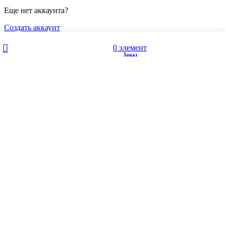
Еще нет аккаунта?
Создать аккаунт
Избранное
Мой аккаунт
0
элемент
Заказ
Магазин