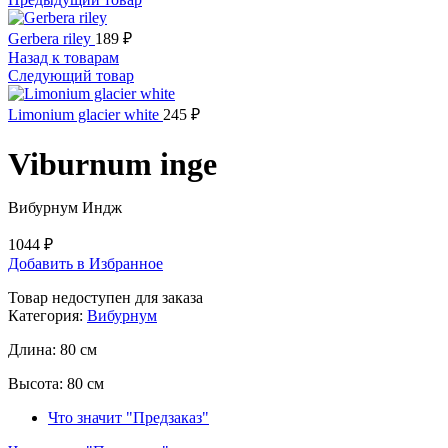
Gerbera riley
189
₽
Назад к товарам
Следующий товар
Limonium glacier white
245
₽
Viburnum inge
Вибурнум Индж
1044
₽
Добавить в Избранное
Товар недоступен для заказа
Категория:
Вибурнум
Длина:
80 см
Высота:
80 см
Что значит "Предзаказ"