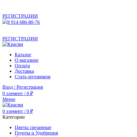
АКТУАЛЬНУЮ СТОИМОСТЬ ДЛЯ ОПТОВЫХ /
РОЗНИЧНЫХ КЛИЕНТОВ СМОТРИТЕ НА САЙТЕ ПОСЛЕ
РЕГИСТРАЦИИ
8 914 686-80-76
АКТУАЛЬНУЮ СТОИМОСТЬ ДЛЯ ОПТОВЫХ /
РОЗНИЧНЫХ КЛИЕНТОВ СМОТРИТЕ НА САЙТЕ ПОСЛЕ
РЕГИСТРАЦИИ
Каталог
О магазине
Оплата
Доставка
Стать оптовиком
Вход / Регистрация
0
элемент
/
0
₽
Меню
0
элемент
/
0
₽
Категории
Цветы срезанные
Грунты и Удобрения