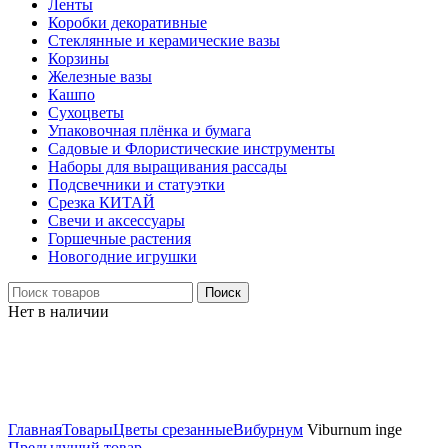
Ленты
Коробки декоративные
Стеклянные и керамические вазы
Корзины
Железные вазы
Кашпо
Сухоцветы
Упаковочная плёнка и бумага
Садовые и Флористические инструменты
Наборы для выращивания рассады
Подсвечники и статуэтки
Срезка КИТАЙ
Свечи и аксессуары
Горшечные растения
Новогодние игрушки
Поиск
Нет в наличии
Нажмите, чтобы увеличить
Главная
Товары
Цветы срезанные
Вибурнум
Viburnum inge
Предыдущий товар