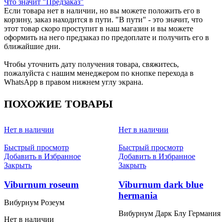
Что значит "Предзаказ"
Если товара нет в наличии, но вы можете положить его в
корзину, заказ находится в пути. "В пути" - это значит, что
этот товар скоро проступит в наш магазин и вы можете
оформить на него предзаказ по предоплате и получить его в
ближайшие дни.
Чтобы уточнить дату получения товара, свяжитесь,
пожалуйста с нашим менеджером по кнопке перехода в
WhatsApp в правом нижнем углу экрана.
ПОХОЖИЕ ТОВАРЫ
Нет в наличии
Нет в наличии
Быстрый просмотр
Быстрый просмотр
Добавить в Избранное
Добавить в Избранное
Закрыть
Закрыть
Viburnum roseum
Viburnum dark blue
hermania
Вибурнум Розеум
Вибурнум Дарк Блу Германия
Нет в наличии