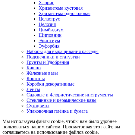
Хлорис
Хризантема кустовая
Хризантема одноголовая
Целаструс
Целозия
Цимбидиум
Шиповник
Эрингиум
Эуфорбия
Наборы для выращивания рассады
Подсвечники и статуэтки
Грунты и Удобрения
Кашпо
Железные вазы
Корзины
Коробки декоративные
Ленты
Садовые и Флористические инструменты
Стеклянные и керамические вазы
Сухоцветы
Упаковочная плёнка и бумага
Мы используем файлы cookie, чтобы вам было удобнее
пользоваться нашим сайтом. Просматривая этот сайт, вы
соглашаетесь на использование файлов cookie.