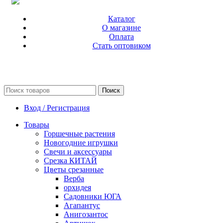
Каталог
О магазине
Оплата
Стать оптовиком
Поиск
Вход / Регистрация
Товары
Горшечные растения
Новогодние игрушки
Свечи и аксессуары
Срезка КИТАЙ
Цветы срезанные
Верба
орхидея
Садовники ЮГА
Агапантус
Анигозантос