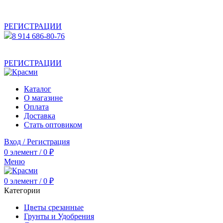
АКТУАЛЬНУЮ СТОИМОСТЬ ДЛЯ ОПТОВЫХ /
РОЗНИЧНЫХ КЛИЕНТОВ СМОТРИТЕ НА САЙТЕ ПОСЛЕ
РЕГИСТРАЦИИ
8 914 686-80-76
АКТУАЛЬНУЮ СТОИМОСТЬ ДЛЯ ОПТОВЫХ /
РОЗНИЧНЫХ КЛИЕНТОВ СМОТРИТЕ НА САЙТЕ ПОСЛЕ
РЕГИСТРАЦИИ
Каталог
О магазине
Оплата
Доставка
Стать оптовиком
Вход / Регистрация
0
элемент
/
0
₽
Меню
0
элемент
/
0
₽
Категории
Цветы срезанные
Грунты и Удобрения