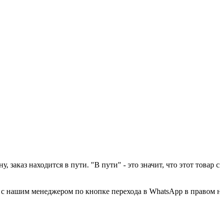
у, заказ находится в пути. "В пути" - это значит, что этот това
а с нашим менеджером по кнопке перехода в WhatsApp в правом 