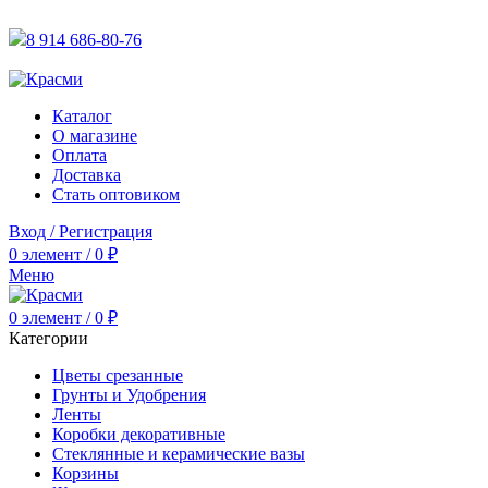
АКТУАЛЬНУЮ СТОИМОСТЬ ДЛЯ ОПТОВЫХ / РОЗНИЧН
8 914 686-80-76
АКТУАЛЬНУЮ СТОИМОСТЬ ДЛЯ ОПТОВЫХ / РОЗНИЧН
Каталог
О магазине
Оплата
Доставка
Стать оптовиком
Вход / Регистрация
0
элемент
/
0
₽
Меню
0
элемент
/
0
₽
Категории
Цветы срезанные
Грунты и Удобрения
Ленты
Коробки декоративные
Стеклянные и керамические вазы
Корзины