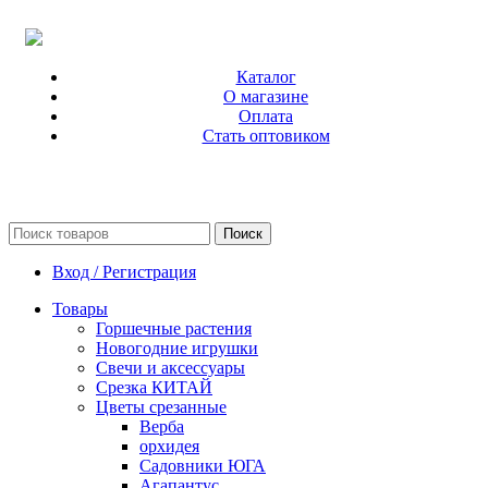
Каталог
О магазине
Оплата
Стать оптовиком
Поиск
Вход / Регистрация
Товары
Горшечные растения
Новогодние игрушки
Свечи и аксессуары
Срезка КИТАЙ
Цветы срезанные
Верба
орхидея
Садовники ЮГА
Агапантус