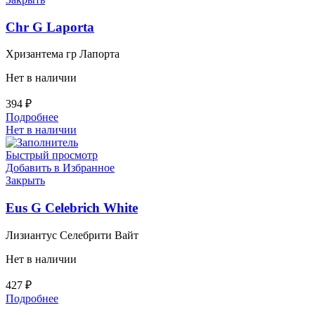
Chr G Laporta
Хризантема гр Лапорта
Нет в наличии
394
₽
Подробнее
Нет в наличии
Быстрый просмотр
Добавить в Избранное
Закрыть
Eus G Celebrich White
Лизиантус Селебрити Вайт
Нет в наличии
427
₽
Подробнее