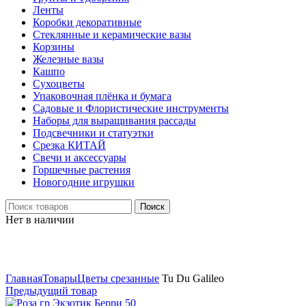
Ленты
Коробки декоративные
Стеклянные и керамические вазы
Корзины
Железные вазы
Кашпо
Сухоцветы
Упаковочная плёнка и бумага
Садовые и Флористические инструменты
Наборы для выращивания рассады
Подсвечники и статуэтки
Срезка КИТАЙ
Свечи и аксессуары
Горшечные растения
Новогодние игрушки
Поиск
Нет в наличии
Нажмите, чтобы увеличить
Главная
Товары
Цветы срезанные
Tu Du Galileo
Предыдущий товар