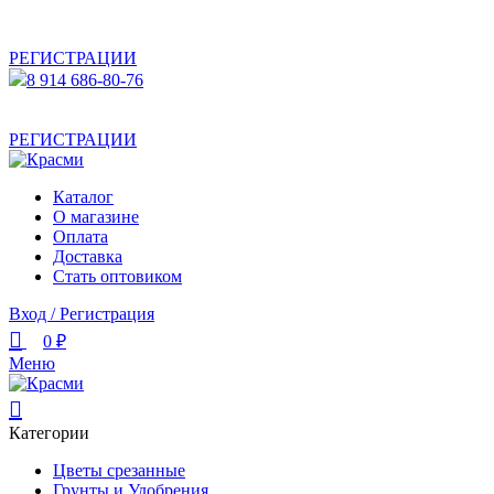
АКТУАЛЬНУЮ СТОИМОСТЬ ДЛЯ ОПТОВЫХ /
РОЗНИЧНЫХ КЛИЕНТОВ СМОТРИТЕ НА САЙТЕ ПОСЛЕ
РЕГИСТРАЦИИ
8 914 686-80-76
АКТУАЛЬНУЮ СТОИМОСТЬ ДЛЯ ОПТОВЫХ /
РОЗНИЧНЫХ КЛИЕНТОВ СМОТРИТЕ НА САЙТЕ ПОСЛЕ
РЕГИСТРАЦИИ
Каталог
О магазине
Оплата
Доставка
Стать оптовиком
Вход / Регистрация
0
₽
Меню
Категории
Цветы срезанные
Грунты и Удобрения