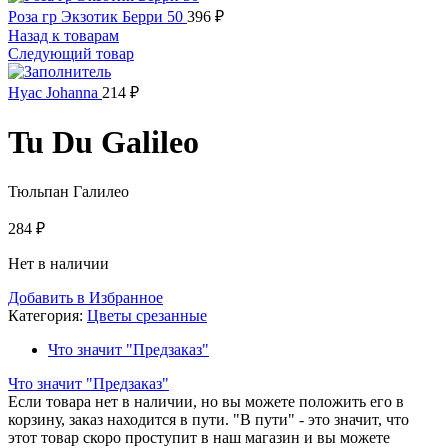
Роза гр Экзотик Берри 50
396
₽
Назад к товарам
Следующий товар
Hyac Johanna
214
₽
Tu Du Galileo
Тюльпан Галилео
284
₽
Нет в наличии
Добавить в Избранное
Категория:
Цветы срезанные
Что значит "Предзаказ"
Что значит "Предзаказ"
Если товара нет в наличии, но вы можете положить его в
корзину, заказ находится в пути. "В пути" - это значит, что
этот товар скоро проступит в наш магазин и вы можете