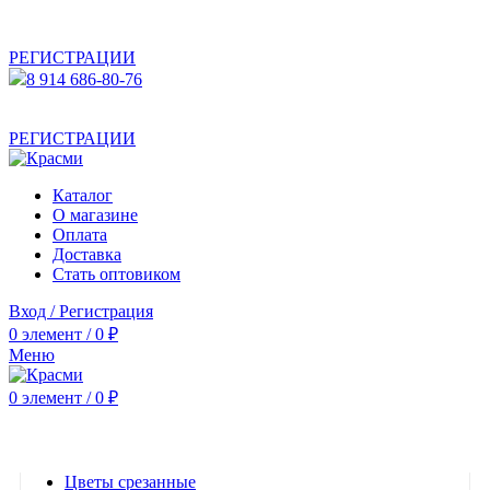
АКТУАЛЬНУЮ СТОИМОСТЬ ДЛЯ ОПТОВЫХ /
РОЗНИЧНЫХ КЛИЕНТОВ СМОТРИТЕ НА САЙТЕ ПОСЛЕ
РЕГИСТРАЦИИ
8 914 686-80-76
АКТУАЛЬНУЮ СТОИМОСТЬ ДЛЯ ОПТОВЫХ /
РОЗНИЧНЫХ КЛИЕНТОВ СМОТРИТЕ НА САЙТЕ ПОСЛЕ
РЕГИСТРАЦИИ
Каталог
О магазине
Оплата
Доставка
Стать оптовиком
Вход / Регистрация
0
элемент
/
0
₽
Меню
0
элемент
/
0
₽
Категории
Цветы срезанные