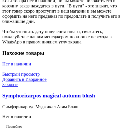
Если товара нет в наличии, но вы можете положить его в
корзину, заказ находится в пути. "В пути" - это значит, что
этот товар скоро проступит в наш магазин и вы можете
оформить на него предзаказ по предоплате и получить его в
ближайшие дни.
Чтобы уточнить дату получения товара, свяжитесь,
пожалуйста с нашим менеджером по кнопке перехода в
WhatsApp в правом нижнем углу экрана.
Похожие товары
Нет в наличии
Быстрый просмотр
Добавить в Избранное
Закрыть
Symphoricarpos magical autumn blush
Симфорикарпус Мэджикал Атам Блаш
Нет в наличии
Подробнее