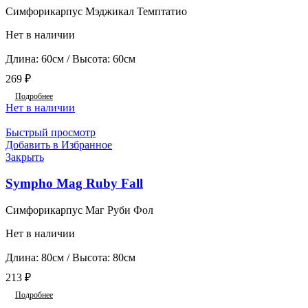
Симфорикарпус Мэджикал Темптатио
Нет в наличии
Длина: 60см / Высота: 60см
269
₽
Подробнее
Нет в наличии
Быстрый просмотр
Добавить в Избранное
Закрыть
Sympho Mag Ruby Fall
Симфорикарпус Маг Руби Фол
Нет в наличии
Длина: 80см / Высота: 80см
213
₽
Подробнее