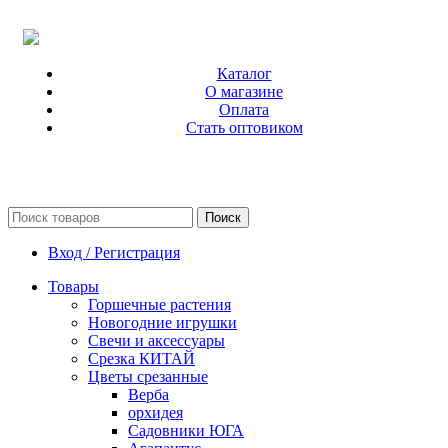
Каталог
О магазине
Оплата
Стать оптовиком
Поиск
Вход / Регистрация
Товары
Горшечные растения
Новогодние игрушки
Свечи и аксессуары
Срезка КИТАЙ
Цветы срезанные
Верба
орхидея
Садовники ЮГА