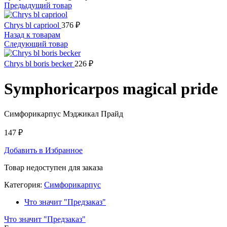
Предыдущий товар
Chrys bl capriool
376
₽
Назад к товарам
Следующий товар
Chrys bl boris becker
226
₽
Symphoricarpos magical pride
Симфорикарпус Мэджикал Прайд
147
₽
Добавить в Избранное
Товар недоступен для заказа
Категория:
Симфорикарпус
Что значит "Предзаказ"
Что значит "Предзаказ"