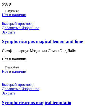
238
₽
Подробнее
Нет в наличии
Быстрый просмотр
Добавить в Избранное
Закрыть
Symphoricarpos magical lemon and lime
Симфорикарпус Мэджикал Лемон Энд Лайм
Нет в наличии
Подробнее
Нет в наличии
Быстрый просмотр
Добавить в Избранное
Закрыть
Symphoricarpos magical temptatio