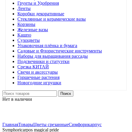
Грунты и Удобрения
Ленты
Коробки декоративные
Стеклянные и керамические вазы
Корзины
Железные вазы
Кашпо
Сухоцветы
Упаковочная плёнка и бумага
Садовые и Флористические инструменты
Наборы для выращивания рассады
Подсвечники и статуэтки
Срезка КИТАЙ
Свечи и аксессуары
Горшечные растения
Новогодние игрушки
Поиск
Нет в наличии
Нажмите, чтобы увеличить
Главная
Товары
Цветы срезанные
Симфорикарпус
Symphoricarpos magical pride