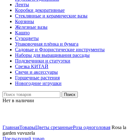
Ленты
Коробки декоративные
Стеклянные и керамические вазы
Корзины
Железные вазы
Кашпо
Сухоцветы
Упаковочная плёнка и бумага
Садовые и Флористические инструменты
Наборы для выращивания рассады
Подсвечники и статуэтки
Срезка КИТАЙ
Свечи и аксессуары
Горшечные растения
Новогодние игрушки
Поиск
Нет в наличии
Нажмите, чтобы увеличить
Главная
Товары
Цветы срезанные
Роза одноголовая
Rosa la
garden vuvuzela
Предыдущий товар