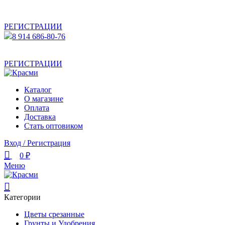
АКТУАЛЬНУЮ СТОИМОСТЬ ДЛЯ ОПТОВЫХ /
РОЗНИЧНЫХ КЛИЕНТОВ СМОТРИТЕ НА САЙТЕ ПОСЛЕ
РЕГИСТРАЦИИ
8 914 686-80-76
АКТУАЛЬНУЮ СТОИМОСТЬ ДЛЯ ОПТОВЫХ /
РОЗНИЧНЫХ КЛИЕНТОВ СМОТРИТЕ НА САЙТЕ ПОСЛЕ
РЕГИСТРАЦИИ
Каталог
О магазине
Оплата
Доставка
Стать оптовиком
Вход / Регистрация
0
₽
Меню
Категории
Цветы срезанные
Грунты и Удобрения