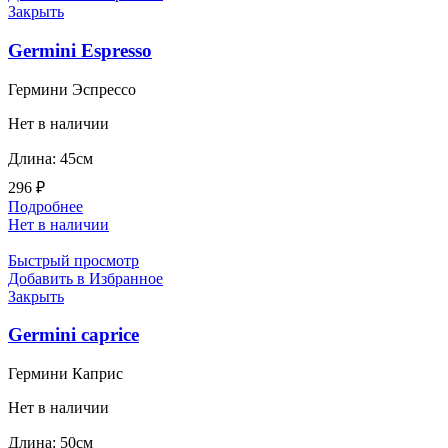
Закрыть
Germini Espresso
Гермини Эспрессо
Нет в наличии
Длина: 45см
296
₽
Подробнее
Нет в наличии
Быстрый просмотр
Добавить в Избранное
Закрыть
Germini caprice
Гермини Каприс
Нет в наличии
Длина: 50см