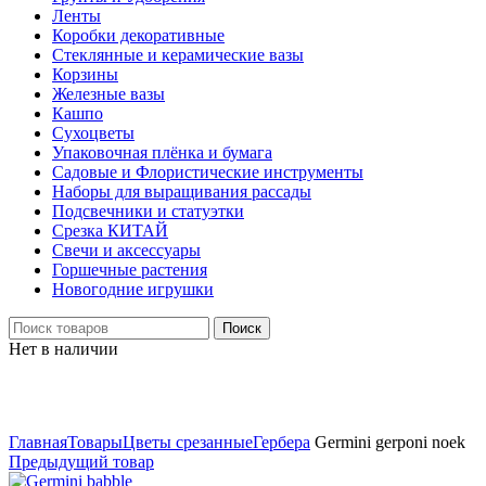
Ленты
Коробки декоративные
Стеклянные и керамические вазы
Корзины
Железные вазы
Кашпо
Сухоцветы
Упаковочная плёнка и бумага
Садовые и Флористические инструменты
Наборы для выращивания рассады
Подсвечники и статуэтки
Срезка КИТАЙ
Свечи и аксессуары
Горшечные растения
Новогодние игрушки
Поиск
Нет в наличии
Нажмите, чтобы увеличить
Главная
Товары
Цветы срезанные
Гербера
Germini gerponi noek
Предыдущий товар