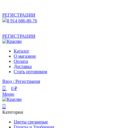
АКТУАЛЬНУЮ СТОИМОСТЬ ДЛЯ ОПТОВЫХ /
РОЗНИЧНЫХ КЛИЕНТОВ СМОТРИТЕ НА САЙТЕ ПОСЛЕ
РЕГИСТРАЦИИ
8 914 686-80-76
АКТУАЛЬНУЮ СТОИМОСТЬ ДЛЯ ОПТОВЫХ /
РОЗНИЧНЫХ КЛИЕНТОВ СМОТРИТЕ НА САЙТЕ ПОСЛЕ
РЕГИСТРАЦИИ
Каталог
О магазине
Оплата
Доставка
Стать оптовиком
Вход / Регистрация
0
₽
Меню
Категории
Цветы срезанные
Грунты и Удобрения