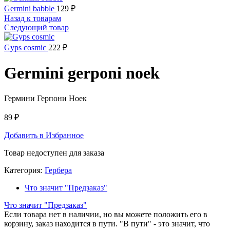
Germini babble
129
₽
Назад к товарам
Следующий товар
Gyps cosmic
222
₽
Germini gerponi noek
Гермини Герпони Ноек
89
₽
Добавить в Избранное
Товар недоступен для заказа
Категория:
Гербера
Что значит "Предзаказ"
Что значит "Предзаказ"
Если товара нет в наличии, но вы можете положить его в
корзину, заказ находится в пути. "В пути" - это значит, что