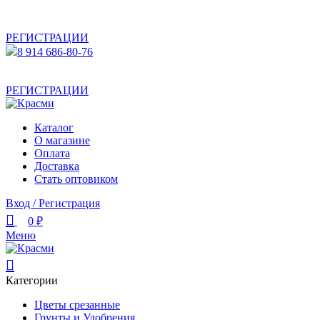
АКТУАЛЬНУЮ СТОИМОСТЬ ДЛЯ ОПТОВЫХ /
РОЗНИЧНЫХ КЛИЕНТОВ СМОТРИТЕ НА САЙТЕ ПОСЛЕ
РЕГИСТРАЦИИ
8 914 686-80-76
АКТУАЛЬНУЮ СТОИМОСТЬ ДЛЯ ОПТОВЫХ /
РОЗНИЧНЫХ КЛИЕНТОВ СМОТРИТЕ НА САЙТЕ ПОСЛЕ
РЕГИСТРАЦИИ
Каталог
О магазине
Оплата
Доставка
Стать оптовиком
Вход / Регистрация
0
₽
Меню
Категории
Цветы срезанные
Грунты и Удобрения