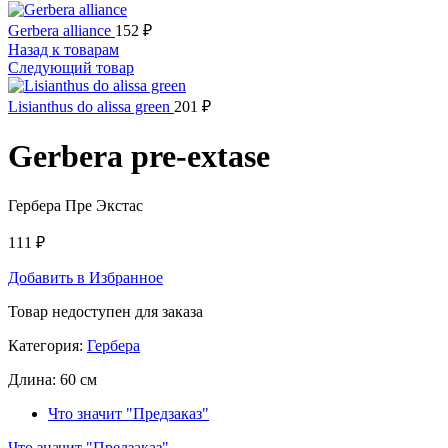
Gerbera alliance
152
₽
Назад к товарам
Следующий товар
Lisianthus do alissa green
201
₽
Gerbera pre-extase
Гербера Пре Экстас
111
₽
Добавить в Избранное
Товар недоступен для заказа
Категория:
Гербера
Длина:
60 см
Что значит "Предзаказ"
Что значит "Предзаказ"