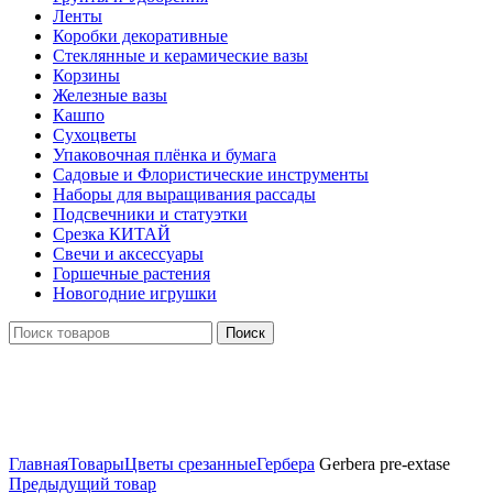
Ленты
Коробки декоративные
Стеклянные и керамические вазы
Корзины
Железные вазы
Кашпо
Сухоцветы
Упаковочная плёнка и бумага
Садовые и Флористические инструменты
Наборы для выращивания рассады
Подсвечники и статуэтки
Срезка КИТАЙ
Свечи и аксессуары
Горшечные растения
Новогодние игрушки
Поиск
Нажмите, чтобы увеличить
Главная
Товары
Цветы срезанные
Гербера
Gerbera pre-extase
Предыдущий товар