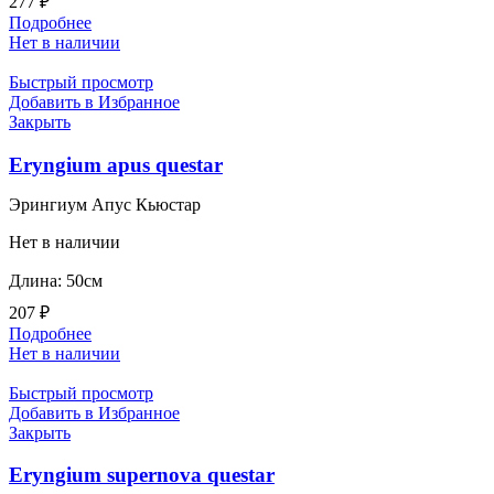
277
₽
Подробнее
Нет в наличии
Быстрый просмотр
Добавить в Избранное
Закрыть
Eryngium apus questar
Эрингиум Апус Кьюстар
Нет в наличии
Длина: 50см
207
₽
Подробнее
Нет в наличии
Быстрый просмотр
Добавить в Избранное
Закрыть
Eryngium supernova questar