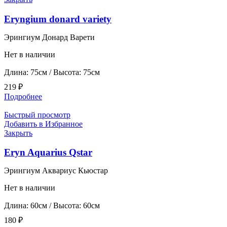
Eryngium donard variety
Эрингиум Донард Варети
Нет в наличии
Длина: 75см / Высота: 75см
219
₽
Подробнее
Быстрый просмотр
Добавить в Избранное
Закрыть
Eryn Aquarius Qstar
Эрингиум Аквариус Кьюстар
Нет в наличии
Длина: 60см / Высота: 60см
180
₽