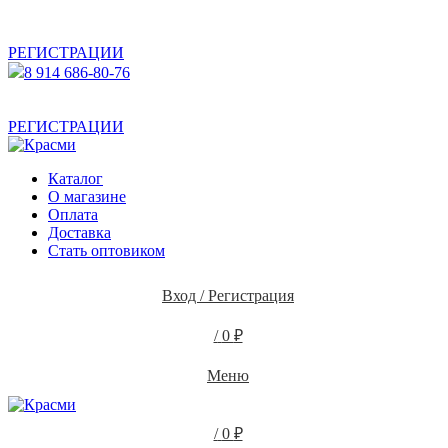
АКТУАЛЬНУЮ СТОИМОСТЬ ДЛЯ ОПТОВЫХ /
РОЗНИЧНЫХ КЛИЕНТОВ СМОТРИТЕ НА САЙТЕ ПОСЛЕ
РЕГИСТРАЦИИ
8 914 686-80-76
АКТУАЛЬНУЮ СТОИМОСТЬ ДЛЯ ОПТОВЫХ /
РОЗНИЧНЫХ КЛИЕНТОВ СМОТРИТЕ НА САЙТЕ ПОСЛЕ
РЕГИСТРАЦИИ
Каталог
О магазине
Оплата
Доставка
Стать оптовиком
Вход / Регистрация
/
0
₽
Меню
/
0
₽