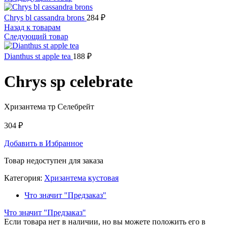
Chrys bl cassandra brons
284
₽
Назад к товарам
Следующий товар
Dianthus st apple tea
188
₽
Chrys sp celebrate
Хризантема тр Селебрейт
304
₽
Добавить в Избранное
Товар недоступен для заказа
Категория:
Хризантема кустовая
Что значит "Предзаказ"
Что значит "Предзаказ"
Если товара нет в наличии, но вы можете положить его в