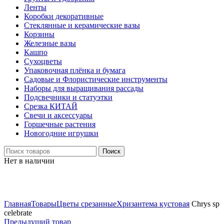
Ленты
Коробки декоративные
Стеклянные и керамические вазы
Корзины
Железные вазы
Кашпо
Сухоцветы
Упаковочная плёнка и бумага
Садовые и Флористические инструменты
Наборы для выращивания рассады
Подсвечники и статуэтки
Срезка КИТАЙ
Свечи и аксессуары
Горшечные растения
Новогодние игрушки
Поиск
Нет в наличии
Нажмите, чтобы увеличить
Главная
Товары
Цветы срезанные
Хризантема кустовая
Chrys sp
celebrate
Предыдущий товар