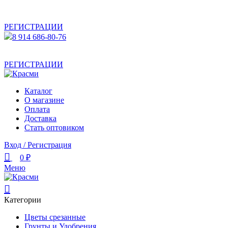
АКТУАЛЬНУЮ СТОИМОСТЬ ДЛЯ ОПТОВЫХ /
РОЗНИЧНЫХ КЛИЕНТОВ СМОТРИТЕ НА САЙТЕ ПОСЛЕ
РЕГИСТРАЦИИ
8 914 686-80-76
АКТУАЛЬНУЮ СТОИМОСТЬ ДЛЯ ОПТОВЫХ /
РОЗНИЧНЫХ КЛИЕНТОВ СМОТРИТЕ НА САЙТЕ ПОСЛЕ
РЕГИСТРАЦИИ
Каталог
О магазине
Оплата
Доставка
Стать оптовиком
Вход / Регистрация
0
₽
Меню
Категории
Цветы срезанные
Грунты и Удобрения