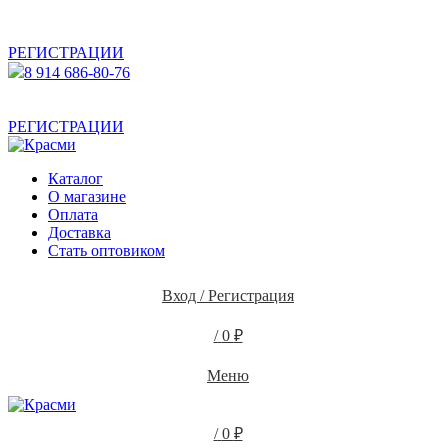
АКТУАЛЬНУЮ СТОИМОСТЬ ДЛЯ ОПТОВЫХ /
РОЗНИЧНЫХ КЛИЕНТОВ СМОТРИТЕ НА САЙТЕ ПОСЛЕ
РЕГИСТРАЦИИ
8 914 686-80-76
АКТУАЛЬНУЮ СТОИМОСТЬ ДЛЯ ОПТОВЫХ /
РОЗНИЧНЫХ КЛИЕНТОВ СМОТРИТЕ НА САЙТЕ ПОСЛЕ
РЕГИСТРАЦИИ
Каталог
О магазине
Оплата
Доставка
Стать оптовиком
Вход / Регистрация
/
0
₽
Меню
/
0
₽