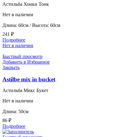
Астильба Хонки Тонк
Нет в наличии
Длина: 60см / Высота: 60см
241
₽
Подробнее
Нет в наличии
Быстрый просмотр
Добавить в Избранное
Закрыть
Astilbe mix in bucket
Астильба Микс Букет
Нет в наличии
Длина: 50см
86
₽
Подробнее