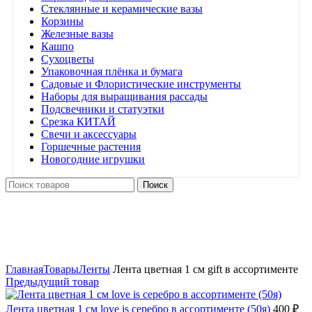
Стеклянные и керамические вазы
Корзины
Железные вазы
Кашпо
Сухоцветы
Упаковочная плёнка и бумага
Садовые и Флористические инструменты
Наборы для выращивания рассады
Подсвечники и статуэтки
Срезка КИТАЙ
Свечи и аксессуары
Горшечные растения
Новогодние игрушки
Поиск
Нажмите, чтобы увеличить
Главная
Товары
Ленты
Лента цветная 1 см gift в ассортименте
Предыдущий товар
Лента цветная 1 см love is серебро в ассортименте (50я)
400
₽