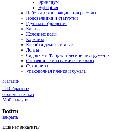
Эрингиум
Эуфорбия
Наборы для выращивания рассады
Подсвечники и статуэтки
Грунты и Удобрения
Кашпо
Железные вазы
Корзины
Коробки декоративные
Ленты
Садовые и Флористические инструменты
Стеклянные и керамические вазы
Сухоцветы
Упаковочная плёнка и бумага
Магазин
Избранное
0
элемент
Заказ
Мой аккаунт
Войти
закрыть
Еще нет аккаунта?