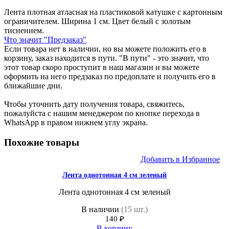
Лента плотная атласная на пластиковой катушке с картонным
ограничителем. Ширина 1 см. Цвет белый с золотым
тиснением.
Что значит "Предзаказ"
Если товара нет в наличии, но вы можете положить его в
корзину, заказ находится в пути. "В пути" - это значит, что
этот товар скоро проступит в наш магазин и вы можете
оформить на него предзаказ по предоплате и получить его в
ближайшие дни.
Чтобы уточнить дату получения товара, свяжитесь,
пожалуйста с нашим менеджером по кнопке перехода в
WhatsApp в правом нижнем углу экрана.
Похожие товары
Добавить в Избранное
Лента однотонная 4 см зеленый
Лента однотонная 4 см зеленый
В наличии
(15 шт.)
140
₽
В корзину