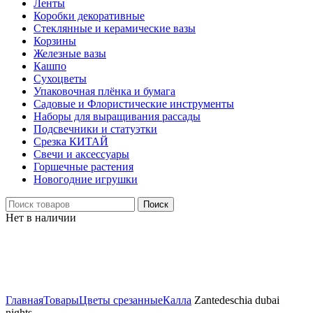
Ленты
Коробки декоративные
Стеклянные и керамические вазы
Корзины
Железные вазы
Кашпо
Сухоцветы
Упаковочная плёнка и бумага
Садовые и Флористические инструменты
Наборы для выращивания рассады
Подсвечники и статуэтки
Срезка КИТАЙ
Свечи и аксессуары
Горшечные растения
Новогодние игрушки
Поиск
Нет в наличии
Нажмите, чтобы увеличить
Главная
Товары
Цветы срезанные
Калла
Zantedeschia dubai
nights