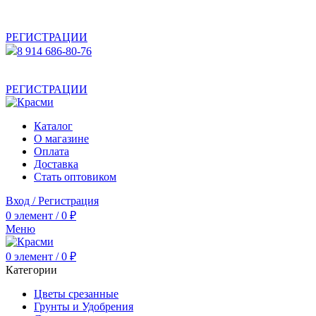
АКТУАЛЬНУЮ СТОИМОСТЬ ДЛЯ ОПТОВЫХ /
РОЗНИЧНЫХ КЛИЕНТОВ СМОТРИТЕ НА САЙТЕ ПОСЛЕ
РЕГИСТРАЦИИ
8 914 686-80-76
АКТУАЛЬНУЮ СТОИМОСТЬ ДЛЯ ОПТОВЫХ /
РОЗНИЧНЫХ КЛИЕНТОВ СМОТРИТЕ НА САЙТЕ ПОСЛЕ
РЕГИСТРАЦИИ
Каталог
О магазине
Оплата
Доставка
Стать оптовиком
Вход / Регистрация
0
элемент
/
0
₽
Меню
0
элемент
/
0
₽
Категории
Цветы срезанные
Грунты и Удобрения