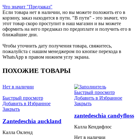
Что значит "Предзаказ"
Если товара нет в наличии, но вы можете положить его в
корзину, заказ находится в пути. "В пути" - это значит, что
этот товар скоро проступит в наш магазин и вы можете
оформить на него предзаказ по предоплате и получить его в
ближайшие дни.
Чтобы уточнить дату получения товара, свяжитесь,
пожалуйста с нашим менеджером по кнопке перехода в
WhatsApp в правом нижнем углу экрана.
ПОХОЖИЕ ТОВАРЫ
Нет в наличии
Быстрый просмотр
Быстрый просмотр
Добавить в Избранное
Добавить в Избранное
Закрыть
Закрыть
zantedeschia candyfloss
Zantedeschia auckland
Калла Кендифлос
Калла Окленд
Нет в наличии