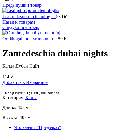
Предыдущий товар
Leaf pittosporum tenuifoglia
630
₽
Назад к товарам
Следующий товар
Ornithogalum thyr mount fuji
89
₽
Zantedeschia dubai nights
Калла Дубаи Найт
114
₽
Добавить в Избранное
Товар недоступен для заказа
Категория:
Калла
Длина:
40 см
Высота:
40 см
Что значит "Предзаказ"