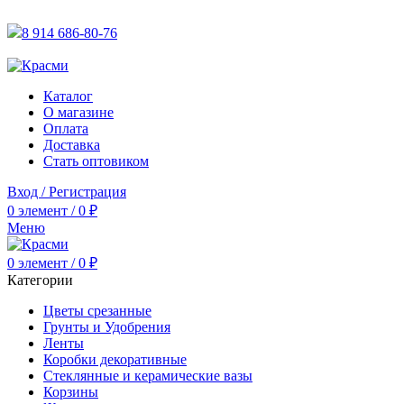
АКТУАЛЬНУЮ СТОИМОСТЬ ДЛЯ ОПТОВЫХ / РОЗНИЧН
8 914 686-80-76
АКТУАЛЬНУЮ СТОИМОСТЬ ДЛЯ ОПТОВЫХ / РОЗНИЧН
Каталог
О магазине
Оплата
Доставка
Стать оптовиком
Вход / Регистрация
0
элемент
/
0
₽
Меню
0
элемент
/
0
₽
Категории
Цветы срезанные
Грунты и Удобрения
Ленты
Коробки декоративные
Стеклянные и керамические вазы
Корзины