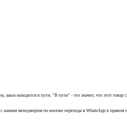
у, заказ находится в пути. "В пути" - это значит, что этот това
а с нашим менеджером по кнопке перехода в WhatsApp в правом 