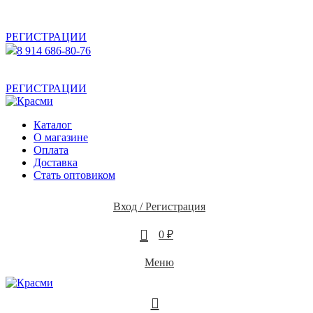
АКТУАЛЬНУЮ СТОИМОСТЬ ДЛЯ ОПТОВЫХ /
РОЗНИЧНЫХ КЛИЕНТОВ СМОТРИТЕ НА САЙТЕ ПОСЛЕ
РЕГИСТРАЦИИ
8 914 686-80-76
АКТУАЛЬНУЮ СТОИМОСТЬ ДЛЯ ОПТОВЫХ /
РОЗНИЧНЫХ КЛИЕНТОВ СМОТРИТЕ НА САЙТЕ ПОСЛЕ
РЕГИСТРАЦИИ
Каталог
О магазине
Оплата
Доставка
Стать оптовиком
Вход / Регистрация
0
0
₽
Меню
0