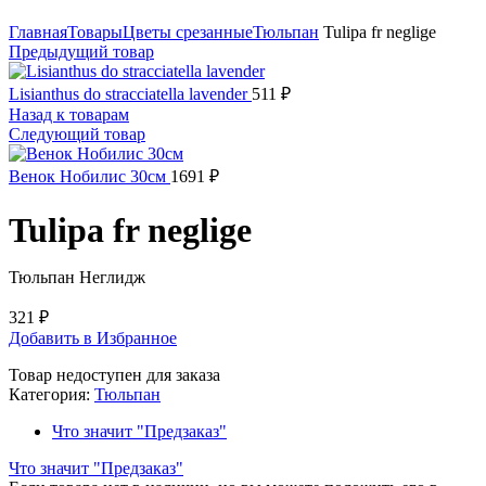
Нажмите, чтобы увеличить
Главная
Товары
Цветы срезанные
Тюльпан
Tulipa fr neglige
Предыдущий товар
Lisianthus do stracciatella lavender
511
₽
Назад к товарам
Следующий товар
Венок Нобилис 30см
1691
₽
Tulipa fr neglige
Тюльпан Неглидж
321
₽
Добавить в Избранное
Товар недоступен для заказа
Категория:
Тюльпан
Что значит "Предзаказ"
Что значит "Предзаказ"