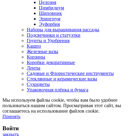
Целозия
Цимбидиум
Шиповник
Эрингиум
Эуфорбия
Наборы для выращивания рассады
Подсвечники и статуэтки
Грунты и Удобрения
Кашпо
Железные вазы
Корзины
Коробки декоративные
Ленты
Садовые и Флористические инструменты
Стеклянные и керамические вазы
Сухоцветы
Упаковочная плёнка и бумага
Мы используем файлы cookie, чтобы вам было удобнее
пользоваться нашим сайтом. Просматривая этот сайт, вы
соглашаетесь на использование файлов cookie.
Принять
Войти
закрыть