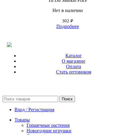
Tu Du Salmon Price
Нет в наличии
302
₽
Подробнее
Каталог
О магазине
Оплата
Стать оптовиком
Поиск
Вход / Регистрация
Товары
Горшечные растения
Новогодние игрушки