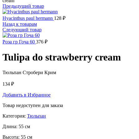
cream
Предыдущий товар
Hyacinthus paul hermann
128
₽
Назад к товарам
Следующий товар
Роза гр Гоча 60
376
₽
Tulipa do strawberry cream
Тюльпан Стробери Крим
134
₽
Добавить в Избранное
Товар недоступен для заказа
Категория:
Тюльпан
Длина:
55 см
Высота:
55 см