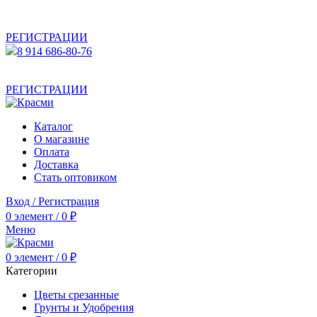
АКТУАЛЬНУЮ СТОИМОСТЬ ДЛЯ ОПТОВЫХ /
РОЗНИЧНЫХ КЛИЕНТОВ СМОТРИТЕ НА САЙТЕ ПОСЛЕ
РЕГИСТРАЦИИ
8 914 686-80-76
АКТУАЛЬНУЮ СТОИМОСТЬ ДЛЯ ОПТОВЫХ /
РОЗНИЧНЫХ КЛИЕНТОВ СМОТРИТЕ НА САЙТЕ ПОСЛЕ
РЕГИСТРАЦИИ
Каталог
О магазине
Оплата
Доставка
Стать оптовиком
Вход / Регистрация
0
элемент
/
0
₽
Меню
0
элемент
/
0
₽
Категории
Цветы срезанные
Грунты и Удобрения