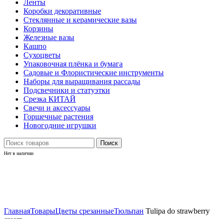
Ленты
Коробки декоративные
Стеклянные и керамические вазы
Корзины
Железные вазы
Кашпо
Сухоцветы
Упаковочная плёнка и бумага
Садовые и Флористические инструменты
Наборы для выращивания рассады
Подсвечники и статуэтки
Срезка КИТАЙ
Свечи и аксессуары
Горшечные растения
Новогодние игрушки
Поиск
Нет в наличии
Нажмите, чтобы увеличить
Главная
Товары
Цветы срезанные
Тюльпан
Tulipa do strawberry