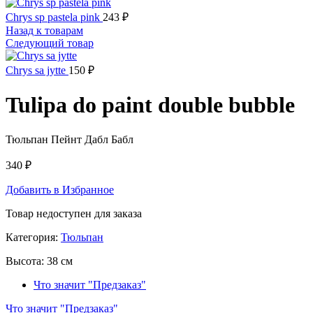
Chrys sp pastela pink
243
₽
Назад к товарам
Следующий товар
Chrys sa jytte
150
₽
Tulipa do paint double bubble
Тюльпан Пейнт Дабл Бабл
340
₽
Добавить в Избранное
Товар недоступен для заказа
Категория:
Тюльпан
Высота:
38 см
Что значит "Предзаказ"
Что значит "Предзаказ"