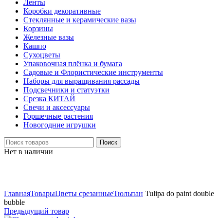
Ленты
Коробки декоративные
Стеклянные и керамические вазы
Корзины
Железные вазы
Кашпо
Сухоцветы
Упаковочная плёнка и бумага
Садовые и Флористические инструменты
Наборы для выращивания рассады
Подсвечники и статуэтки
Срезка КИТАЙ
Свечи и аксессуары
Горшечные растения
Новогодние игрушки
Поиск
Нет в наличии
Нажмите, чтобы увеличить
Главная
Товары
Цветы срезанные
Тюльпан
Tulipa do paint double
bubble
Предыдущий товар