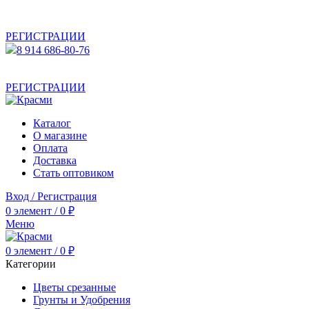
АКТУАЛЬНУЮ СТОИМОСТЬ ДЛЯ ОПТОВЫХ /
РОЗНИЧНЫХ КЛИЕНТОВ СМОТРИТЕ НА САЙТЕ ПОСЛЕ
РЕГИСТРАЦИИ
8 914 686-80-76
АКТУАЛЬНУЮ СТОИМОСТЬ ДЛЯ ОПТОВЫХ /
РОЗНИЧНЫХ КЛИЕНТОВ СМОТРИТЕ НА САЙТЕ ПОСЛЕ
РЕГИСТРАЦИИ
Каталог
О магазине
Оплата
Доставка
Стать оптовиком
Вход / Регистрация
0
элемент
/
0
₽
Меню
0
элемент
/
0
₽
Категории
Цветы срезанные
Грунты и Удобрения