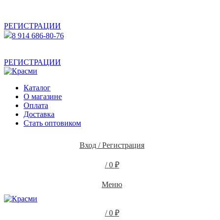
АКТУАЛЬНУЮ СТОИМОСТЬ ДЛЯ ОПТОВЫХ /
РОЗНИЧНЫХ КЛИЕНТОВ СМОТРИТЕ НА САЙТЕ ПОСЛЕ
РЕГИСТРАЦИИ
8 914 686-80-76
АКТУАЛЬНУЮ СТОИМОСТЬ ДЛЯ ОПТОВЫХ /
РОЗНИЧНЫХ КЛИЕНТОВ СМОТРИТЕ НА САЙТЕ ПОСЛЕ
РЕГИСТРАЦИИ
Каталог
О магазине
Оплата
Доставка
Стать оптовиком
Вход / Регистрация
/
0
₽
Меню
/
0
₽