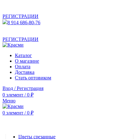
АКТУАЛЬНУЮ СТОИМОСТЬ ДЛЯ ОПТОВЫХ /
РОЗНИЧНЫХ КЛИЕНТОВ СМОТРИТЕ НА САЙТЕ ПОСЛЕ
РЕГИСТРАЦИИ
8 914 686-80-76
АКТУАЛЬНУЮ СТОИМОСТЬ ДЛЯ ОПТОВЫХ /
РОЗНИЧНЫХ КЛИЕНТОВ СМОТРИТЕ НА САЙТЕ ПОСЛЕ
РЕГИСТРАЦИИ
Каталог
О магазине
Оплата
Доставка
Стать оптовиком
Вход / Регистрация
0
элемент
/
0
₽
Меню
0
элемент
/
0
₽
Категории
Цветы срезанные