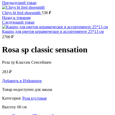
Предыдущий товар
Chrys bl fred shoesmith
538
₽
Назад к товарам
Следующий товар
Кашпо для цветов керамическое в ассортименте 25*13 см
2700
₽
Rosa sp classic sensation
Роза тр Классик Сенсейшен
283
₽
Добавить в Избранное
Товар недоступен для заказа
Категория:
Роза кустовая
Высота:
60 см