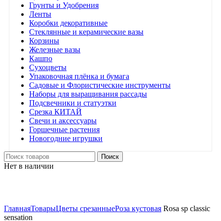
Грунты и Удобрения
Ленты
Коробки декоративные
Стеклянные и керамические вазы
Корзины
Железные вазы
Кашпо
Сухоцветы
Упаковочная плёнка и бумага
Садовые и Флористические инструменты
Наборы для выращивания рассады
Подсвечники и статуэтки
Срезка КИТАЙ
Свечи и аксессуары
Горшечные растения
Новогодние игрушки
Поиск
Нет в наличии
Нажмите, чтобы увеличить
Главная
Товары
Цветы срезанные
Роза кустовая
Rosa sp classic
sensation