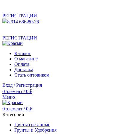
АКТУАЛЬНУЮ СТОИМОСТЬ ДЛЯ ОПТОВЫХ /
РОЗНИЧНЫХ КЛИЕНТОВ СМОТРИТЕ НА САЙТЕ ПОСЛЕ
РЕГИСТРАЦИИ
8 914 686-80-76
АКТУАЛЬНУЮ СТОИМОСТЬ ДЛЯ ОПТОВЫХ /
РОЗНИЧНЫХ КЛИЕНТОВ СМОТРИТЕ НА САЙТЕ ПОСЛЕ
РЕГИСТРАЦИИ
Каталог
О магазине
Оплата
Доставка
Стать оптовиком
Вход / Регистрация
0
элемент
/
0
₽
Меню
0
элемент
/
0
₽
Категории
Цветы срезанные
Грунты и Удобрения