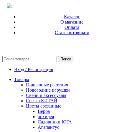
Каталог
О магазине
Оплата
Стать оптовиком
Поиск
Вход / Регистрация
Товары
Горшечные растения
Новогодние игрушки
Свечи и аксессуары
Срезка КИТАЙ
Цветы срезанные
Верба
орхидея
Садовники ЮГА
Агапантус