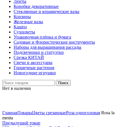
Ленты
Коробки декоративные
Стеклянные и керамические вазы
Корзины
Железные вазы
Кашпо
Сухоцветы
Упаковочная плёнка и бумага
Садовые и Флористические инструменты
Наборы для выращивания рассады
Подсвечники и статуэтки
Срезка КИТАЙ
Свечи и аксессуары
Горшечные растения
Новогодние игрушки
Поиск
Нет в наличии
Нажмите, чтобы увеличить
Главная
Товары
Цветы срезанные
Роза одноголовая
Rosa la
menta
Предыдущий товар