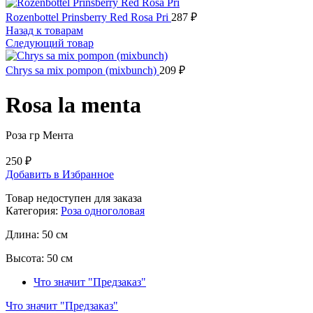
Rozenbottel Prinsberry Red Rosa Pri
287
₽
Назад к товарам
Следующий товар
Chrys sa mix pompon (mixbunch)
209
₽
Rosa la menta
Роза гр Мента
250
₽
Добавить в Избранное
Товар недоступен для заказа
Категория:
Роза одноголовая
Длина:
50 см
Высота:
50 см
Что значит "Предзаказ"
Что значит "Предзаказ"