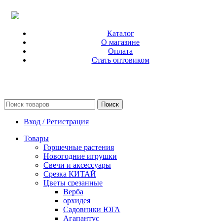
Каталог
О магазине
Оплата
Стать оптовиком
Поиск
Вход / Регистрация
Товары
Горшечные растения
Новогодние игрушки
Свечи и аксессуары
Срезка КИТАЙ
Цветы срезанные
Верба
орхидея
Садовники ЮГА
Агапантус