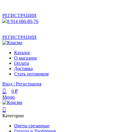
АКТУАЛЬНУЮ СТОИМОСТЬ ДЛЯ ОПТОВЫХ /
РОЗНИЧНЫХ КЛИЕНТОВ СМОТРИТЕ НА САЙТЕ ПОСЛЕ
РЕГИСТРАЦИИ
8 914 686-80-76
АКТУАЛЬНУЮ СТОИМОСТЬ ДЛЯ ОПТОВЫХ /
РОЗНИЧНЫХ КЛИЕНТОВ СМОТРИТЕ НА САЙТЕ ПОСЛЕ
РЕГИСТРАЦИИ
Каталог
О магазине
Оплата
Доставка
Стать оптовиком
Вход / Регистрация
0
₽
Меню
Категории
Цветы срезанные
Грунты и Удобрения