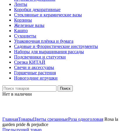
Ленты
Коробки декоративные
Стеклянные и керамические вазы
Корзины
Железные вазы
Кашпо
Сухоцветы
Упаковочная плёнка и бумага
Садовые и Флористические инструменты
Наборы для выращивания рассады
Подсвечники и статуэтки
Срезка КИТАЙ
Свечи и аксессуары
Горшечные растения
Новогодние игрушки
Поиск
Нет в наличии
Нажмите, чтобы увеличить
Главная
Товары
Цветы срезанные
Роза одноголовая
Rosa la
garden pride & prejudice
Предыдущий товар