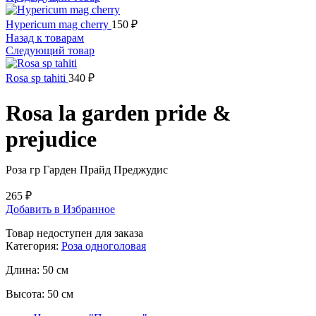
Hypericum mag cherry
150
₽
Назад к товарам
Следующий товар
Rosa sp tahiti
340
₽
Rosa la garden pride &
prejudice
Роза гр Гарден Прайд Преджудис
265
₽
Добавить в Избранное
Товар недоступен для заказа
Категория:
Роза одноголовая
Длина:
50 см
Высота:
50 см