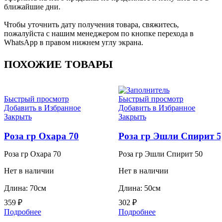
ближайшие дни.
Чтобы уточнить дату получения товара, свяжитесь,
пожалуйста с нашим менеджером по кнопке перехода в
WhatsApp в правом нижнем углу экрана.
ПОХОЖИЕ ТОВАРЫ
Быстрый просмотр
Быстрый просмотр
Добавить в Избранное
Добавить в Избранное
Закрыть
Закрыть
Роза гр Охара 70
Роза гр Эшли Спирит 5
Роза гр Охара 70
Роза гр Эшли Спирит 50
Нет в наличии
Нет в наличии
Длина: 70см
Длина: 50см
359
₽
302
₽
Подробнее
Подробнее