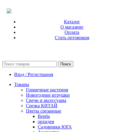
Каталог
О магазине
Оплата
Стать оптовиком
Поиск
Вход / Регистрация
Товары
Горшечные растения
Новогодние игрушки
Свечи и аксессуары
Срезка КИТАЙ
Цветы срезанные
Верба
орхидея
Садовники ЮГА