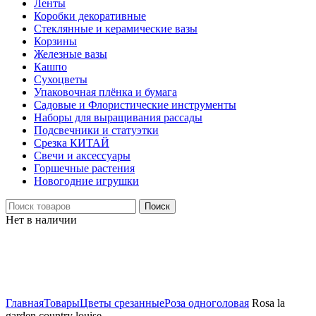
Ленты
Коробки декоративные
Стеклянные и керамические вазы
Корзины
Железные вазы
Кашпо
Сухоцветы
Упаковочная плёнка и бумага
Садовые и Флористические инструменты
Наборы для выращивания рассады
Подсвечники и статуэтки
Срезка КИТАЙ
Свечи и аксессуары
Горшечные растения
Новогодние игрушки
Поиск
Нет в наличии
Нажмите, чтобы увеличить
Главная
Товары
Цветы срезанные
Роза одноголовая
Rosa la
garden country louise