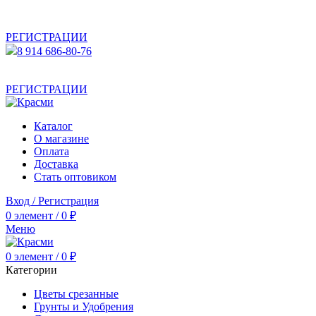
АКТУАЛЬНУЮ СТОИМОСТЬ ДЛЯ ОПТОВЫХ /
РОЗНИЧНЫХ КЛИЕНТОВ СМОТРИТЕ НА САЙТЕ ПОСЛЕ
РЕГИСТРАЦИИ
8 914 686-80-76
АКТУАЛЬНУЮ СТОИМОСТЬ ДЛЯ ОПТОВЫХ /
РОЗНИЧНЫХ КЛИЕНТОВ СМОТРИТЕ НА САЙТЕ ПОСЛЕ
РЕГИСТРАЦИИ
Каталог
О магазине
Оплата
Доставка
Стать оптовиком
Вход / Регистрация
0
элемент
/
0
₽
Меню
0
элемент
/
0
₽
Категории
Цветы срезанные
Грунты и Удобрения