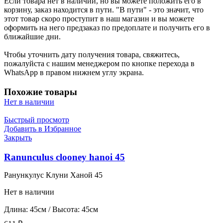
Если товара нет в наличии, но вы можете положить его в
корзину, заказ находится в пути. "В пути" - это значит, что
этот товар скоро проступит в наш магазин и вы можете
оформить на него предзаказ по предоплате и получить его в
ближайшие дни.
Чтобы уточнить дату получения товара, свяжитесь,
пожалуйста с нашим менеджером по кнопке перехода в
WhatsApp в правом нижнем углу экрана.
Похожие товары
Нет в наличии
Быстрый просмотр
Добавить в Избранное
Закрыть
Ranunculus clooney hanoi 45
Ранункулус Клуни Ханой 45
Нет в наличии
Длина: 45см / Высота: 45см