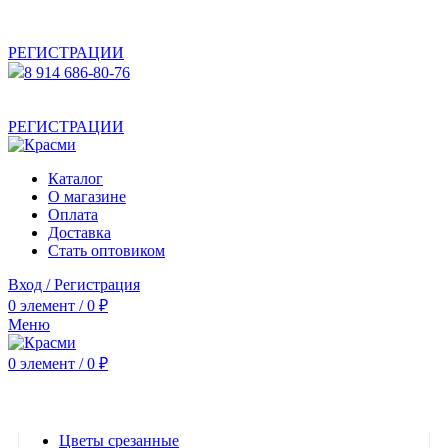
АКТУАЛЬНУЮ СТОИМОСТЬ ДЛЯ ОПТОВЫХ /
РОЗНИЧНЫХ КЛИЕНТОВ СМОТРИТЕ НА САЙТЕ ПОСЛЕ
РЕГИСТРАЦИИ
8 914 686-80-76
АКТУАЛЬНУЮ СТОИМОСТЬ ДЛЯ ОПТОВЫХ /
РОЗНИЧНЫХ КЛИЕНТОВ СМОТРИТЕ НА САЙТЕ ПОСЛЕ
РЕГИСТРАЦИИ
Каталог
О магазине
Оплата
Доставка
Стать оптовиком
Вход / Регистрация
0
элемент
/
0
₽
Меню
0
элемент
/
0
₽
Категории
Цветы срезанные