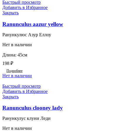
Быстрый просмотр
Добавить в Избранное
Закрыть
Ranunculus aazur yellow
Ранункулюс Азур Еллоу
Нет в наличии
Длина: 45см
198
₽
Подробнее
Нет в наличии
Быстрый просмотр
Добавить в Избранное
Закрыть
Ranunculus clooney lady
Ранункулус клуни Леди
Нет в наличии