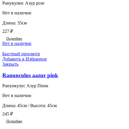
Ранукулюс Азур розе
Нет в наличии
Длина: 35см
227
₽
Подробнее
Нет в наличии
Быстрый просмотр
Добавить в Избранное
Закрыть
Ranunculus aazur pink
Ранункулус Азур Пинк
Нет в наличии
Длина: 45см / Высота: 45см
245
₽
Подробнее