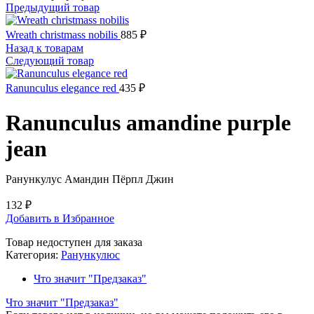
Предыдущий товар
Wreath christmass nobilis
885
₽
Назад к товарам
Следующий товар
Ranunculus elegance red
435
₽
Ranunculus amandine purple
jean
Ранункулус Амандин Пёрпл Джин
132
₽
Добавить в Избранное
Товар недоступен для заказа
Категория:
Ранункулюс
Что значит "Предзаказ"
Что значит "Предзаказ"