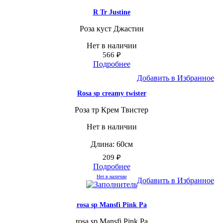
R Tr Justine
Роза куст Джастин
Нет в наличии
566
₽
Подробнее
Добавить в Избранное
Rosa sp creamy twister
Роза тр Крем Твистер
Нет в наличии
Длина: 60см
209
₽
Подробнее
Нет в наличии
Добавить в Избранное
rosa sp Mansfi Pink Pa
rosa sp Mansfi Pink Pa