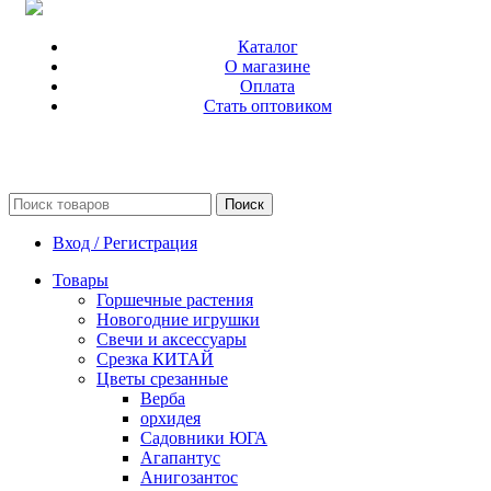
Каталог
О магазине
Оплата
Стать оптовиком
Поиск
Вход / Регистрация
Товары
Горшечные растения
Новогодние игрушки
Свечи и аксессуары
Срезка КИТАЙ
Цветы срезанные
Верба
орхидея
Садовники ЮГА
Агапантус
Анигозантос