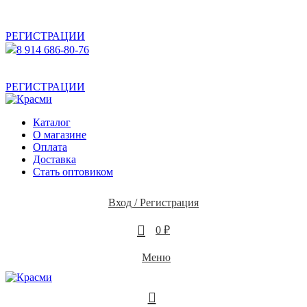
АКТУАЛЬНУЮ СТОИМОСТЬ ДЛЯ ОПТОВЫХ /
РОЗНИЧНЫХ КЛИЕНТОВ СМОТРИТЕ НА САЙТЕ ПОСЛЕ
РЕГИСТРАЦИИ
8 914 686-80-76
АКТУАЛЬНУЮ СТОИМОСТЬ ДЛЯ ОПТОВЫХ /
РОЗНИЧНЫХ КЛИЕНТОВ СМОТРИТЕ НА САЙТЕ ПОСЛЕ
РЕГИСТРАЦИИ
Каталог
О магазине
Оплата
Доставка
Стать оптовиком
Вход / Регистрация
0
0
₽
Меню
0