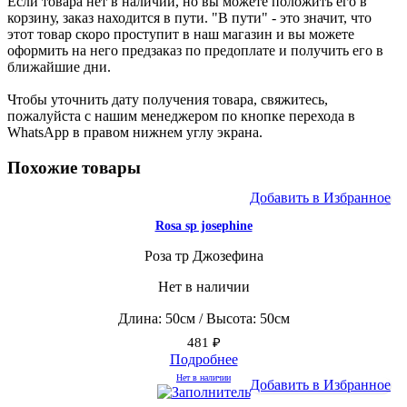
Если товара нет в наличии, но вы можете положить его в
корзину, заказ находится в пути. "В пути" - это значит, что
этот товар скоро проступит в наш магазин и вы можете
оформить на него предзаказ по предоплате и получить его в
ближайшие дни.
Чтобы уточнить дату получения товара, свяжитесь,
пожалуйста с нашим менеджером по кнопке перехода в
WhatsApp в правом нижнем углу экрана.
Похожие товары
Добавить в Избранное
Rosa sp josephine
Роза тр Джозефина
Нет в наличии
Длина: 50см / Высота: 50см
481
₽
Подробнее
Нет в наличии
Добавить в Избранное