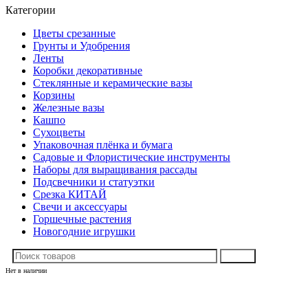
Категории
Цветы срезанные
Грунты и Удобрения
Ленты
Коробки декоративные
Стеклянные и керамические вазы
Корзины
Железные вазы
Кашпо
Сухоцветы
Упаковочная плёнка и бумага
Садовые и Флористические инструменты
Наборы для выращивания рассады
Подсвечники и статуэтки
Срезка КИТАЙ
Свечи и аксессуары
Горшечные растения
Новогодние игрушки
Поиск
Нет в наличии