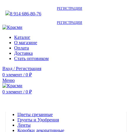
АКТУАЛЬНУЮ СТОИМОСТЬ ДЛЯ ОПТОВЫХ / РОЗНИЧНЫХ КЛИЕНТОВ
СМОТРИТЕ НА САЙТЕ ПОСЛЕ
РЕГИСТРАЦИИ
8 914 686-80-76
АКТУАЛЬНУЮ СТОИМОСТЬ ДЛЯ ОПТОВЫХ / РОЗНИЧНЫХ КЛИЕНТОВ
СМОТРИТЕ НА САЙТЕ ПОСЛЕ
РЕГИСТРАЦИИ
Каталог
О магазине
Оплата
Доставка
Стать оптовиком
Вход / Регистрация
0
элемент
/
0
₽
Меню
0
элемент
/
0
₽
Категории
Цветы срезанные
Грунты и Удобрения
Ленты
Коробки декоративные