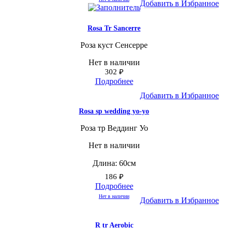
Добавить в Избранное
Rosa Tr Sancerre
Роза куст Сенсерре
Нет в наличии
302
₽
Подробнее
Добавить в Избранное
Rosa sp wedding yo-yo
Роза тр Веддинг Уо
Нет в наличии
Длина: 60см
186
₽
Подробнее
Нет в наличии
Добавить в Избранное
R tr Aerobic