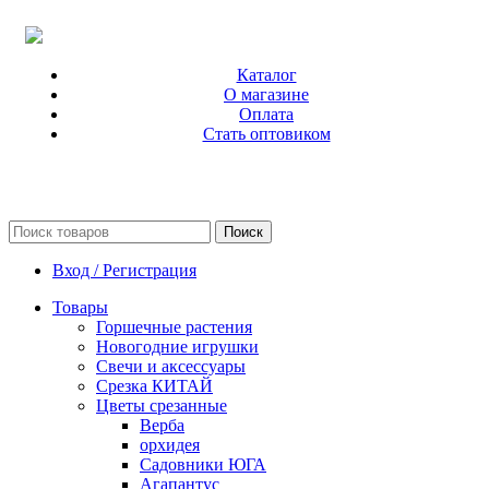
Каталог
О магазине
Оплата
Стать оптовиком
Поиск
Вход / Регистрация
Товары
Горшечные растения
Новогодние игрушки
Свечи и аксессуары
Срезка КИТАЙ
Цветы срезанные
Верба
орхидея
Садовники ЮГА
Агапантус