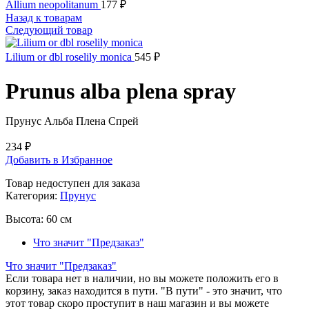
Allium neopolitanum
177
₽
Назад к товарам
Следующий товар
Lilium or dbl roselily monica
545
₽
Prunus alba plena spray
Прунус Альба Плена Спрей
234
₽
Добавить в Избранное
Товар недоступен для заказа
Категория:
Прунус
Высота:
60 см
Что значит "Предзаказ"
Что значит "Предзаказ"
Если товара нет в наличии, но вы можете положить его в
корзину, заказ находится в пути. "В пути" - это значит, что
этот товар скоро проступит в наш магазин и вы можете