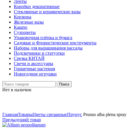
Ленты
Коробки декоративные
Стеклянные и керамические вазы
Корзины
Железные вазы
Кашпо
Сухоцветы
Упаковочная плёнка и бумага
Садовые и Флористические инструменты
Наборы для выращивания рассады
Подсвечники и статуэтки
Срезка КИТАЙ
Свечи и аксессуары
Горшечные растения
Новогодние игрушки
Поиск
Нет в наличии
Нажмите, чтобы увеличить
Главная
Товары
Цветы срезанные
Прунус
Prunus alba plena spray
Предыдущий товар