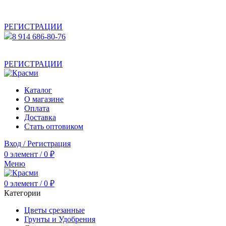
АКТУАЛЬНУЮ СТОИМОСТЬ ДЛЯ ОПТОВЫХ /
РОЗНИЧНЫХ КЛИЕНТОВ СМОТРИТЕ НА САЙТЕ ПОСЛЕ
РЕГИСТРАЦИИ
8 914 686-80-76
АКТУАЛЬНУЮ СТОИМОСТЬ ДЛЯ ОПТОВЫХ /
РОЗНИЧНЫХ КЛИЕНТОВ СМОТРИТЕ НА САЙТЕ ПОСЛЕ
РЕГИСТРАЦИИ
Каталог
О магазине
Оплата
Доставка
Стать оптовиком
Вход / Регистрация
0
элемент
/
0
₽
Меню
0
элемент
/
0
₽
Категории
Цветы срезанные
Грунты и Удобрения