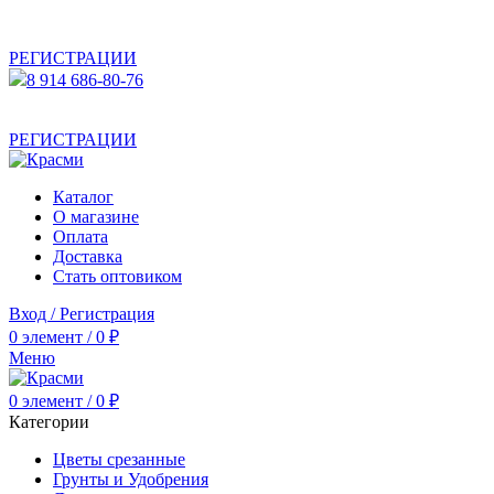
АКТУАЛЬНУЮ СТОИМОСТЬ ДЛЯ ОПТОВЫХ /
РОЗНИЧНЫХ КЛИЕНТОВ СМОТРИТЕ НА САЙТЕ ПОСЛЕ
РЕГИСТРАЦИИ
8 914 686-80-76
АКТУАЛЬНУЮ СТОИМОСТЬ ДЛЯ ОПТОВЫХ /
РОЗНИЧНЫХ КЛИЕНТОВ СМОТРИТЕ НА САЙТЕ ПОСЛЕ
РЕГИСТРАЦИИ
Каталог
О магазине
Оплата
Доставка
Стать оптовиком
Вход / Регистрация
0
элемент
/
0
₽
Меню
0
элемент
/
0
₽
Категории
Цветы срезанные
Грунты и Удобрения