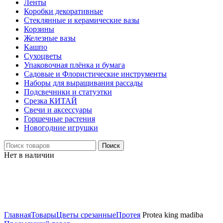
Ленты
Коробки декоративные
Стеклянные и керамические вазы
Корзины
Железные вазы
Кашпо
Сухоцветы
Упаковочная плёнка и бумага
Садовые и Флористические инструменты
Наборы для выращивания рассады
Подсвечники и статуэтки
Срезка КИТАЙ
Свечи и аксессуары
Горшечные растения
Новогодние игрушки
Поиск
Нет в наличии
Нажмите, чтобы увеличить
Главная
Товары
Цветы срезанные
Протея
Protea king madiba