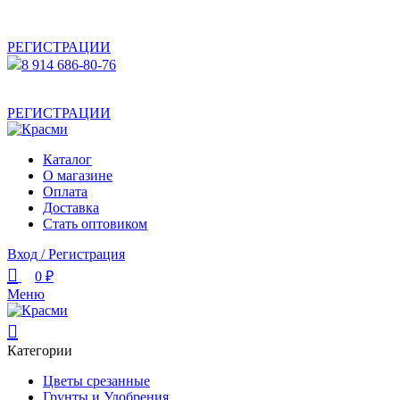
АКТУАЛЬНУЮ СТОИМОСТЬ ДЛЯ ОПТОВЫХ /
РОЗНИЧНЫХ КЛИЕНТОВ СМОТРИТЕ НА САЙТЕ ПОСЛЕ
РЕГИСТРАЦИИ
8 914 686-80-76
АКТУАЛЬНУЮ СТОИМОСТЬ ДЛЯ ОПТОВЫХ /
РОЗНИЧНЫХ КЛИЕНТОВ СМОТРИТЕ НА САЙТЕ ПОСЛЕ
РЕГИСТРАЦИИ
Каталог
О магазине
Оплата
Доставка
Стать оптовиком
Вход / Регистрация
0
₽
Меню
Категории
Цветы срезанные
Грунты и Удобрения