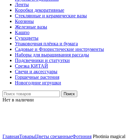
Ленты
Коробки декоративные
Стеклянные и керамические вазы
Корзины
Железные вазы
Кашпо
Сухоцветы
Упаковочная плёнка и бумага
Садовые и Флористические инструменты
Наборы для выращивания рассады
Подсвечники и статуэтки
Срезка КИТАЙ
Свечи и аксессуары
Горшечные растения
Новогодние игрушки
Поиск
Нет в наличии
Нажмите, чтобы увеличить
Главная
Товары
Цветы срезанные
Фотиния
Photinia magical