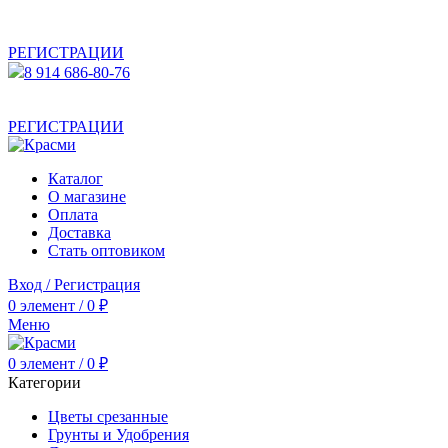
АКТУАЛЬНУЮ СТОИМОСТЬ ДЛЯ ОПТОВЫХ /
РОЗНИЧНЫХ КЛИЕНТОВ СМОТРИТЕ НА САЙТЕ ПОСЛЕ
РЕГИСТРАЦИИ
8 914 686-80-76
АКТУАЛЬНУЮ СТОИМОСТЬ ДЛЯ ОПТОВЫХ /
РОЗНИЧНЫХ КЛИЕНТОВ СМОТРИТЕ НА САЙТЕ ПОСЛЕ
РЕГИСТРАЦИИ
Каталог
О магазине
Оплата
Доставка
Стать оптовиком
Вход / Регистрация
0
элемент
/
0
₽
Меню
0
элемент
/
0
₽
Категории
Цветы срезанные
Грунты и Удобрения