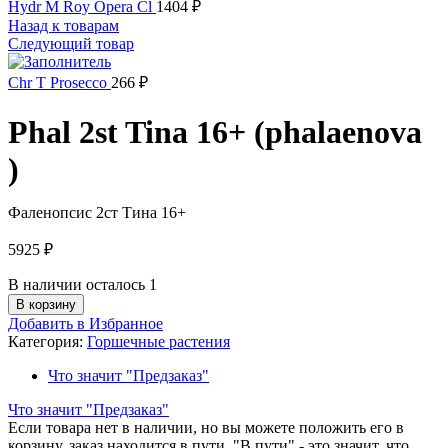
Hydr M Roy Opera Cl
1404
₽
Назад к товарам
Следующий товар
Chr T Prosecco
266
₽
Phal 2st Tina 16+ (phalaenova
)
Фаленопсис 2ст Тина 16+
5925
₽
В наличии осталось 1
В корзину
Добавить в Избранное
Категория:
Горшечные растения
Что значит "Предзаказ"
Что значит "Предзаказ"
Если товара нет в наличии, но вы можете положить его в
корзину, заказ находится в пути. "В пути" - это значит, что