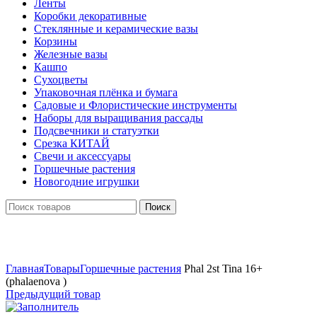
Ленты
Коробки декоративные
Стеклянные и керамические вазы
Корзины
Железные вазы
Кашпо
Сухоцветы
Упаковочная плёнка и бумага
Садовые и Флористические инструменты
Наборы для выращивания рассады
Подсвечники и статуэтки
Срезка КИТАЙ
Свечи и аксессуары
Горшечные растения
Новогодние игрушки
Поиск
Нажмите, чтобы увеличить
Главная
Товары
Горшечные растения
Phal 2st Tina 16+
(phalaenova )
Предыдущий товар