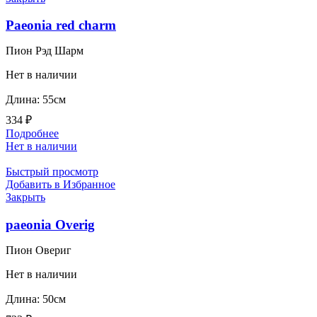
Paeonia red charm
Пион Рэд Шарм
Нет в наличии
Длина: 55см
334
₽
Подробнее
Нет в наличии
Быстрый просмотр
Добавить в Избранное
Закрыть
paeonia Overig
Пион Овериг
Нет в наличии
Длина: 50см