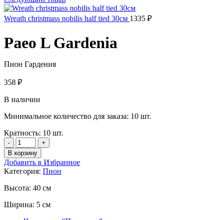
Wreath christmass nobilis half tied 30см
1335
₽
Paeo L Gardenia
Пион Гардения
358
₽
В наличии
Минимальное количество для заказа: 10 шт.
Кратность: 10 шт.
Количество
товара
В корзину
Paeo
Добавить в Избранное
L
Категория:
Пион
Gardenia
Высота:
40 см
Ширина:
5 см