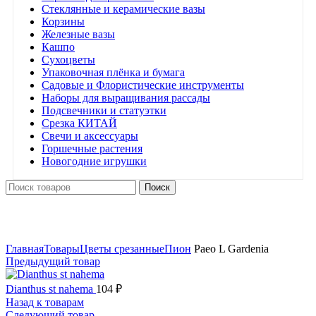
Стеклянные и керамические вазы
Корзины
Железные вазы
Кашпо
Сухоцветы
Упаковочная плёнка и бумага
Садовые и Флористические инструменты
Наборы для выращивания рассады
Подсвечники и статуэтки
Срезка КИТАЙ
Свечи и аксессуары
Горшечные растения
Новогодние игрушки
Поиск
Нажмите, чтобы увеличить
Главная
Товары
Цветы срезанные
Пион
Paeo L Gardenia
Предыдущий товар
Dianthus st nahema
104
₽
Назад к товарам
Следующий товар