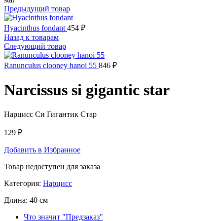
Предыдущий товар
Hyacinthus fondant
454
₽
Назад к товарам
Следующий товар
Ranunculus clooney hanoi 55
846
₽
Narcissus si gigantic star
Нарцисс Си Гигантик Стар
129
₽
Добавить в Избранное
Товар недоступен для заказа
Категория:
Нарцисс
Длина:
40 см
Что значит "Предзаказ"