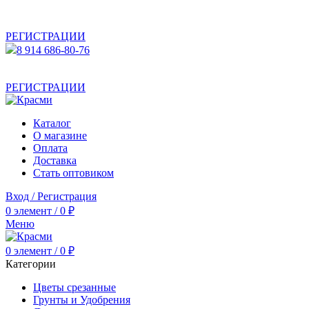
АКТУАЛЬНУЮ СТОИМОСТЬ ДЛЯ ОПТОВЫХ /
РОЗНИЧНЫХ КЛИЕНТОВ СМОТРИТЕ НА САЙТЕ ПОСЛЕ
РЕГИСТРАЦИИ
8 914 686-80-76
АКТУАЛЬНУЮ СТОИМОСТЬ ДЛЯ ОПТОВЫХ /
РОЗНИЧНЫХ КЛИЕНТОВ СМОТРИТЕ НА САЙТЕ ПОСЛЕ
РЕГИСТРАЦИИ
Каталог
О магазине
Оплата
Доставка
Стать оптовиком
Вход / Регистрация
0
элемент
/
0
₽
Меню
0
элемент
/
0
₽
Категории
Цветы срезанные
Грунты и Удобрения