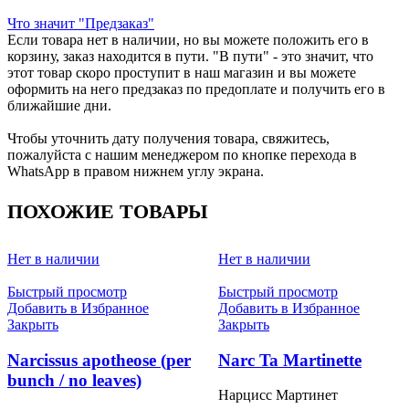
Что значит "Предзаказ"
Если товара нет в наличии, но вы можете положить его в
корзину, заказ находится в пути. "В пути" - это значит, что
этот товар скоро проступит в наш магазин и вы можете
оформить на него предзаказ по предоплате и получить его в
ближайшие дни.
Чтобы уточнить дату получения товара, свяжитесь,
пожалуйста с нашим менеджером по кнопке перехода в
WhatsApp в правом нижнем углу экрана.
ПОХОЖИЕ ТОВАРЫ
Нет в наличии
Нет в наличии
Быстрый просмотр
Быстрый просмотр
Добавить в Избранное
Добавить в Избранное
Закрыть
Закрыть
Narcissus apotheose (per
Narc Ta Martinette
bunch / no leaves)
Нарцисс Мартинет