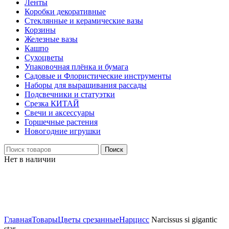
Ленты
Коробки декоративные
Стеклянные и керамические вазы
Корзины
Железные вазы
Кашпо
Сухоцветы
Упаковочная плёнка и бумага
Садовые и Флористические инструменты
Наборы для выращивания рассады
Подсвечники и статуэтки
Срезка КИТАЙ
Свечи и аксессуары
Горшечные растения
Новогодние игрушки
Поиск
Нет в наличии
Нажмите, чтобы увеличить
Главная
Товары
Цветы срезанные
Нарцисс
Narcissus si gigantic
star