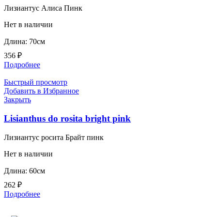
Лизиантус Алиса Пинк
Нет в наличии
Длина: 70см
356
₽
Подробнее
Быстрый просмотр
Добавить в Избранное
Закрыть
Lisianthus do rosita bright pink
Лизиантус росита Брайт пинк
Нет в наличии
Длина: 60см
262
₽
Подробнее