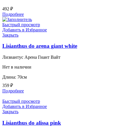
492
₽
Подробнее
Быстрый просмотр
Добавить в Избранное
Закрыть
Lisianthus do arena giant white
Лизиантус Арена Гиант Вайт
Нет в наличии
Длина: 70см
359
₽
Подробнее
Быстрый просмотр
Добавить в Избранное
Закрыть
Lisianthus do alissa pink