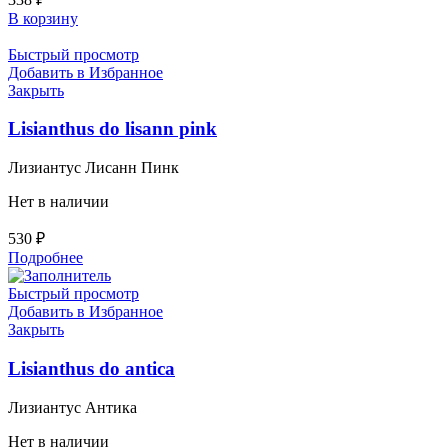
В корзину
Быстрый просмотр
Добавить в Избранное
Закрыть
Lisianthus do lisann pink
Лизиантус Лисанн Пинк
Нет в наличии
530
₽
Подробнее
Быстрый просмотр
Добавить в Избранное
Закрыть
Lisianthus do antica
Лизиантус Антика
Нет в наличии