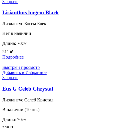
Закрыть
Lisianthus bogem Black
Лизиантус Богем Блек
Нет в наличии
Длина: 70см
511
₽
Подробнее
Быстрый просмотр
Добавить в Избранное
Закрыть
Eus G Celeb Chrystal
Лизиантус Селеб Кристал
В наличии
(10 шт.)
Длина: 70см
338
₽