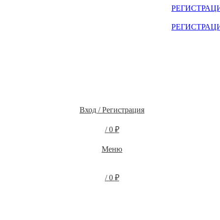
ЫХ КЛИЕНТОВ СМОТРИТЕ НА САЙТЕ ПОСЛЕ
РЕГИСТРАЦ
ЫХ КЛИЕНТОВ СМОТРИТЕ НА САЙТЕ ПОСЛЕ
РЕГИСТРАЦ
Вход / Регистрация
/
0
₽
Меню
/
0
₽