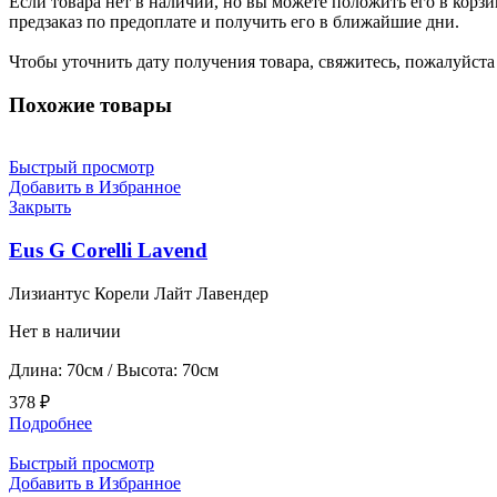
Если товара нет в наличии, но вы можете положить его в корзин
предзаказ по предоплате и получить его в ближайшие дни.
Чтобы уточнить дату получения товара, свяжитесь, пожалуйст
Похожие товары
Быстрый просмотр
Добавить в Избранное
Закрыть
Eus G Corelli Lavend
Лизиантус Корели Лайт Лавендер
Нет в наличии
Длина: 70см / Высота: 70см
378
₽
Подробнее
Быстрый просмотр
Добавить в Избранное