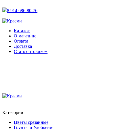
АКТУАЛЬНУЮ СТОИМОСТЬ ДЛЯ ОПТОВЫХ / РОЗНИЧН
8 914 686-80-76
АКТУАЛЬНУЮ СТОИМОСТЬ ДЛЯ ОПТОВЫХ / РОЗНИЧН
Каталог
О магазине
Оплата
Доставка
Стать оптовиком
Категории
Цветы срезанные
Грунты и Удобрения