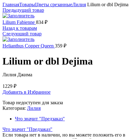
Главная
Товары
Цветы срезанные
Лилия
Lilium or dbl Dejima
Предыдущий товар
Lilium Fabienne
834
₽
Назад к товарам
Следующий товар
Helianthus Copper Queen
359
₽
Lilium or dbl Dejima
Лилия Джима
1229
₽
Добавить в Избранное
Товар недоступен для заказа
Категория:
Лилия
Что значит "Предзаказ"
Что значит "Предзаказ"
Если товара нет в наличии, но вы можете положить его в