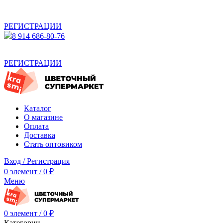
АКТУАЛЬНУЮ СТОИМОСТЬ ДЛЯ ОПТОВЫХ /
РОЗНИЧНЫХ КЛИЕНТОВ СМОТРИТЕ НА САЙТЕ ПОСЛЕ
РЕГИСТРАЦИИ
8 914 686-80-76
АКТУАЛЬНУЮ СТОИМОСТЬ ДЛЯ ОПТОВЫХ /
РОЗНИЧНЫХ КЛИЕНТОВ СМОТРИТЕ НА САЙТЕ ПОСЛЕ
РЕГИСТРАЦИИ
Каталог
О магазине
Оплата
Доставка
Стать оптовиком
Вход / Регистрация
0
элемент
/
0
₽
Меню
0
элемент
/
0
₽
Категории