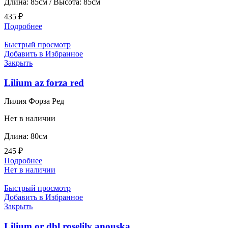
Длина: 85см / Высота: 85см
435
₽
Подробнее
Быстрый просмотр
Добавить в Избранное
Закрыть
Lilium az forza red
Лилия Форза Ред
Нет в наличии
Длина: 80см
245
₽
Подробнее
Нет в наличии
Быстрый просмотр
Добавить в Избранное
Закрыть
Lilium or dbl roselily anouska