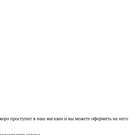
р скоро проступит в наш магазин и вы можете оформить на него
нижнем углу экрана.