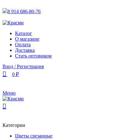
АКТУАЛЬНУЮ СТОИМОСТЬ ДЛЯ ОПТОВЫХ / РОЗНИЧН
8 914 686-80-76
АКТУАЛЬНУЮ СТОИМОСТЬ ДЛЯ ОПТОВЫХ / РОЗНИЧН
Каталог
О магазине
Оплата
Доставка
Стать оптовиком
Вход / Регистрация
0
₽
Меню
Категории
Цветы срезанные