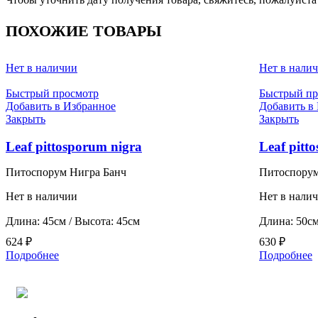
ПОХОЖИЕ ТОВАРЫ
Нет в наличии
Нет в нали
Быстрый просмотр
Быстрый пр
Добавить в Избранное
Добавить в
Закрыть
Закрыть
Leaf pittosporum nigra
Leaf pitt
Питоспорум Нигра Банч
Питоспорум
Нет в наличии
Нет в нали
Длина: 45см / Высота: 45см
Длина: 50см
624
₽
630
₽
Подробнее
Подробнее