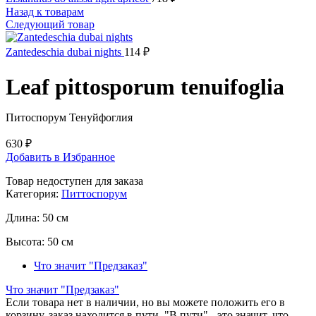
Назад к товарам
Следующий товар
Zantedeschia dubai nights
114
₽
Leaf pittosporum tenuifoglia
Питоспорум Тенуйфоглия
630
₽
Добавить в Избранное
Товар недоступен для заказа
Категория:
Питтоспорум
Длина:
50 см
Высота:
50 см
Что значит "Предзаказ"
Что значит "Предзаказ"
Если товара нет в наличии, но вы можете положить его в
корзину, заказ находится в пути. "В пути" - это значит, что