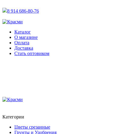
АКТУАЛЬНУЮ СТОИМОСТЬ ДЛЯ ОПТОВЫХ / РОЗНИЧН
8 914 686-80-76
АКТУАЛЬНУЮ СТОИМОСТЬ ДЛЯ ОПТОВЫХ / РОЗНИЧН
Каталог
О магазине
Оплата
Доставка
Стать оптовиком
Категории
Цветы срезанные
Грунты и Удобрения