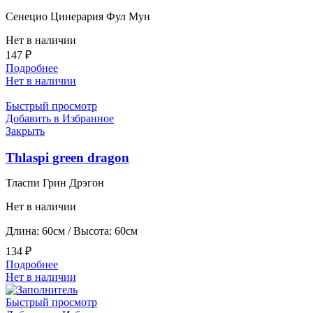
Сенецио Цинерария Фул Мун
Нет в наличии
147
₽
Подробнее
Нет в наличии
Быстрый просмотр
Добавить в Избранное
Закрыть
Thlaspi green dragon
Тласпи Грин Дрэгон
Нет в наличии
Длина: 60см / Высота: 60см
134
₽
Подробнее
Нет в наличии
Быстрый просмотр