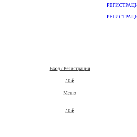
ЫХ КЛИЕНТОВ СМОТРИТЕ НА САЙТЕ ПОСЛЕ
РЕГИСТРАЦ
ЫХ КЛИЕНТОВ СМОТРИТЕ НА САЙТЕ ПОСЛЕ
РЕГИСТРАЦ
Вход / Регистрация
/
0
₽
Меню
/
0
₽