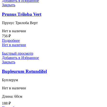
Добавить в Избранное
Закрыть
Prunus Triloba Vert
Прунус Трилоба Верт
Нет в наличии
756
₽
Подробнее
Нет в наличии
Быстрый просмотр
Добавить в Избранное
Закрыть
Bupleurum Rotundifol
Буплерум
Нет в наличии
Длина: 60см
188
₽