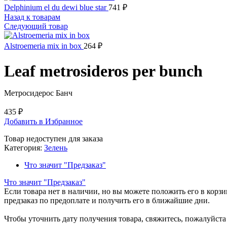
Delphinium el du dewi blue star
741
₽
Назад к товарам
Следующий товар
Alstroemeria mix in box
264
₽
Leaf metrosideros per bunch
Метросидерос Банч
435
₽
Добавить в Избранное
Товар недоступен для заказа
Категория:
Зелень
Что значит "Предзаказ"
Что значит "Предзаказ"
Если товара нет в наличии, но вы можете положить его в корзин
предзаказ по предоплате и получить его в ближайшие дни.
Чтобы уточнить дату получения товара, свяжитесь, пожалуйст