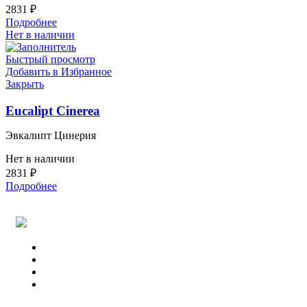
2831
₽
Подробнее
Нет в наличии
Быстрый просмотр
Добавить в Избранное
Закрыть
Eucalipt Cinerea
Эвкалипт Цинерия
Нет в наличии
2831
₽
Подробнее