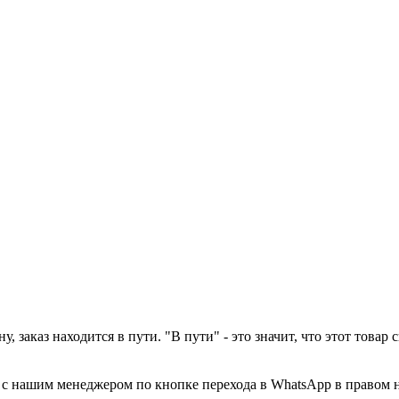
у, заказ находится в пути. "В пути" - это значит, что этот това
а с нашим менеджером по кнопке перехода в WhatsApp в правом 