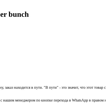
per bunch
у, заказ находится в пути. "В пути" - это значит, что этот това
а с нашим менеджером по кнопке перехода в WhatsApp в правом 