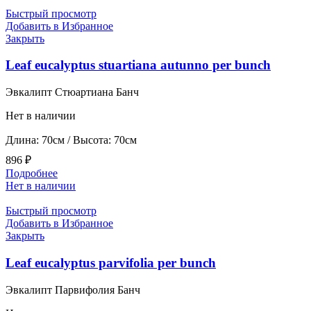
Быстрый просмотр
Добавить в Избранное
Закрыть
Leaf eucalyptus stuartiana autunno per bunch
Эвкалипт Стюартиана Банч
Нет в наличии
Длина: 70см / Высота: 70см
896
₽
Подробнее
Нет в наличии
Быстрый просмотр
Добавить в Избранное
Закрыть
Leaf eucalyptus parvifolia per bunch
Эвкалипт Парвифолия Банч