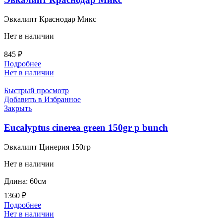
Эвкалипт Краснодар Микс
Нет в наличии
845
₽
Подробнее
Нет в наличии
Быстрый просмотр
Добавить в Избранное
Закрыть
Eucalyptus cinerea green 150gr p bunch
Эвкалипт Цинерия 150гр
Нет в наличии
Длина: 60см
1360
₽
Подробнее
Нет в наличии