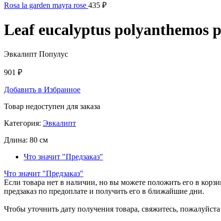
Rosa la garden mayra rose
435
₽
Leaf eucalyptus polyanthemos 
Эвкалипт Популус
901
₽
Добавить в Избранное
Товар недоступен для заказа
Категория:
Эвкалипт
Длина:
80 см
Что значит "Предзаказ"
Что значит "Предзаказ"
Если товара нет в наличии, но вы можете положить его в корзин
предзаказ по предоплате и получить его в ближайшие дни.
Чтобы уточнить дату получения товара, свяжитесь, пожалуйст