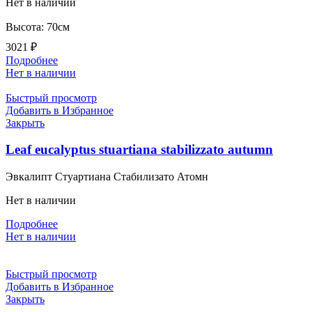
Нет в наличии
Высота: 70см
3021
₽
Подробнее
Нет в наличии
Быстрый просмотр
Добавить в Избранное
Закрыть
Leaf eucalyptus stuartiana stabilizzato autumn
Эвкалипт Стуартиана Стабилизато Атомн
Нет в наличии
Подробнее
Нет в наличии
Быстрый просмотр
Добавить в Избранное
Закрыть