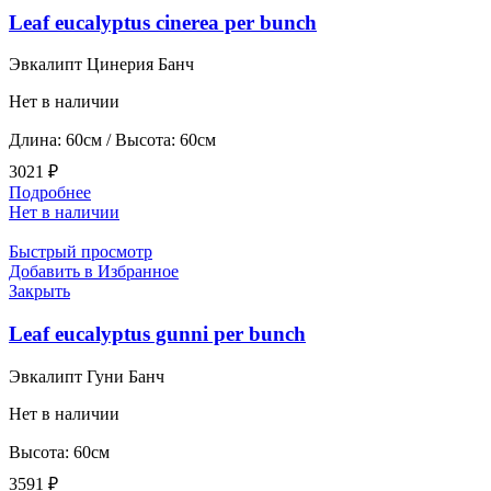
Leaf eucalyptus cinerea per bunch
Эвкалипт Цинерия Банч
Нет в наличии
Длина: 60см / Высота: 60см
3021
₽
Подробнее
Нет в наличии
Быстрый просмотр
Добавить в Избранное
Закрыть
Leaf eucalyptus gunni per bunch
Эвкалипт Гуни Банч
Нет в наличии
Высота: 60см
3591
₽