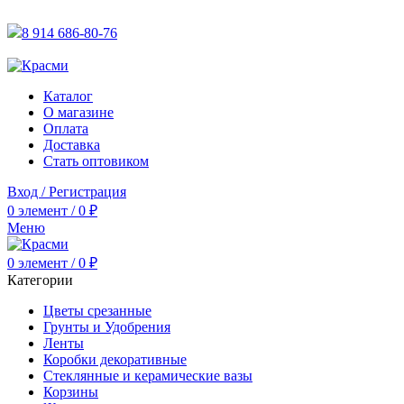
АКТУАЛЬНУЮ СТОИМОСТЬ ДЛЯ ОПТОВЫХ / РОЗНИЧН
8 914 686-80-76
АКТУАЛЬНУЮ СТОИМОСТЬ ДЛЯ ОПТОВЫХ / РОЗНИЧН
Каталог
О магазине
Оплата
Доставка
Стать оптовиком
Вход / Регистрация
0
элемент
/
0
₽
Меню
0
элемент
/
0
₽
Категории
Цветы срезанные
Грунты и Удобрения
Ленты
Коробки декоративные
Стеклянные и керамические вазы
Корзины