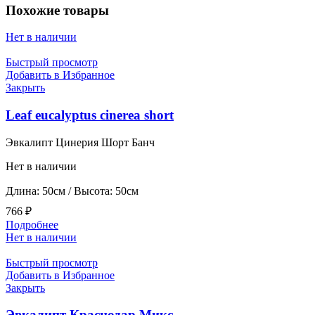
Похожие товары
Нет в наличии
Быстрый просмотр
Добавить в Избранное
Закрыть
Leaf eucalyptus cinerea short
Эвкалипт Цинерия Шорт Банч
Нет в наличии
Длина: 50см / Высота: 50см
766
₽
Подробнее
Нет в наличии
Быстрый просмотр
Добавить в Избранное
Закрыть
Эвкалипт Краснодар Микс