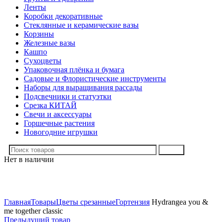
Ленты
Коробки декоративные
Стеклянные и керамические вазы
Корзины
Железные вазы
Кашпо
Сухоцветы
Упаковочная плёнка и бумага
Садовые и Флористические инструменты
Наборы для выращивания рассады
Подсвечники и статуэтки
Срезка КИТАЙ
Свечи и аксессуары
Горшечные растения
Новогодние игрушки
Поиск
Нет в наличии
Нажмите, чтобы увеличить
Главная
Товары
Цветы срезанные
Гортензия
Hydrangea you &
me together classic
Предыдущий товар