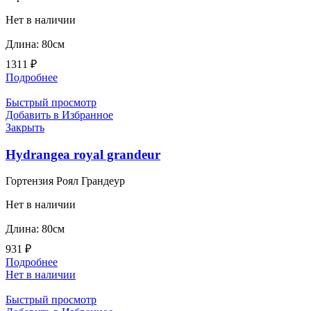
Нет в наличии
Длина: 80см
1311
₽
Подробнее
Быстрый просмотр
Добавить в Избранное
Закрыть
Hydrangea royal grandeur
Гортензия Роял Грандеур
Нет в наличии
Длина: 80см
931
₽
Подробнее
Нет в наличии
Быстрый просмотр