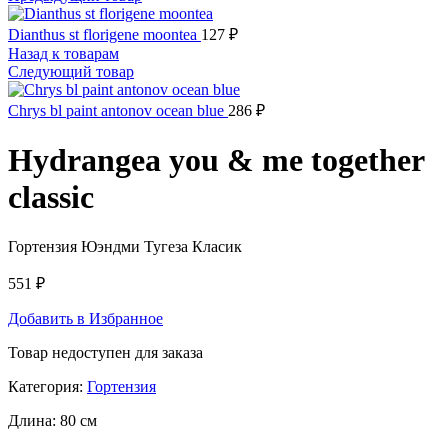
Dianthus st florigene moontea
127
₽
Назад к товарам
Следующий товар
Chrys bl paint antonov ocean blue
286
₽
Hydrangea you & me together
classic
Гортензия Юэндми Тугеза Класик
551
₽
Добавить в Избранное
Товар недоступен для заказа
Категория:
Гортензия
Длина:
80 см