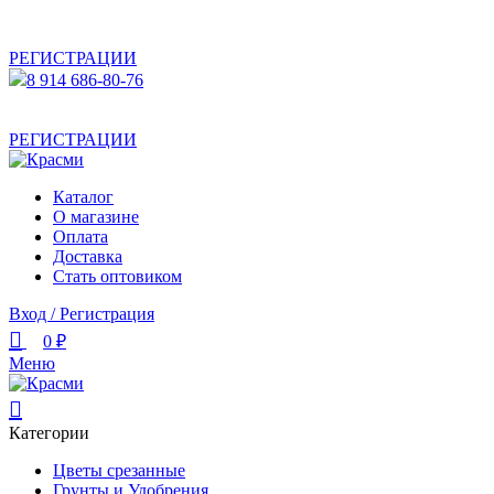
АКТУАЛЬНУЮ СТОИМОСТЬ ДЛЯ ОПТОВЫХ /
РОЗНИЧНЫХ КЛИЕНТОВ СМОТРИТЕ НА САЙТЕ ПОСЛЕ
РЕГИСТРАЦИИ
8 914 686-80-76
АКТУАЛЬНУЮ СТОИМОСТЬ ДЛЯ ОПТОВЫХ /
РОЗНИЧНЫХ КЛИЕНТОВ СМОТРИТЕ НА САЙТЕ ПОСЛЕ
РЕГИСТРАЦИИ
Каталог
О магазине
Оплата
Доставка
Стать оптовиком
Вход / Регистрация
0
₽
Меню
Категории
Цветы срезанные
Грунты и Удобрения