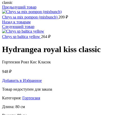
classic
Предыдущий товар
Chrys sa mix pompon (mixbunch)
209
₽
Назад к товарам
Следующий товар
Chrys sp baltica yellow
264
₽
Hydrangea royal kiss classic
Гортензия Роял Кис Класик
948
₽
Добавить в Избранное
Товар недоступен для заказа
Категория:
Гортензия
Длина:
80 см