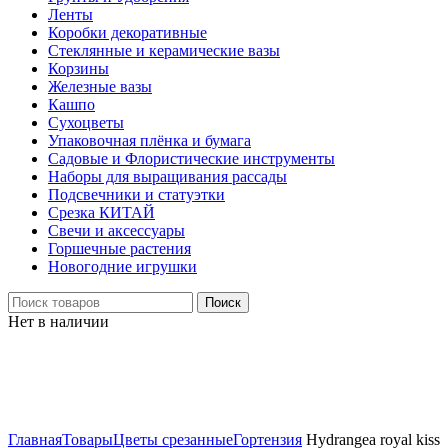
Ленты
Коробки декоративные
Стеклянные и керамические вазы
Корзины
Железные вазы
Кашпо
Сухоцветы
Упаковочная плёнка и бумага
Садовые и Флористические инструменты
Наборы для выращивания рассады
Подсвечники и статуэтки
Срезка КИТАЙ
Свечи и аксессуары
Горшечные растения
Новогодние игрушки
Поиск
Нет в наличии
Нажмите, чтобы увеличить
Главная
Товары
Цветы срезанные
Гортензия
Hydrangea royal kiss