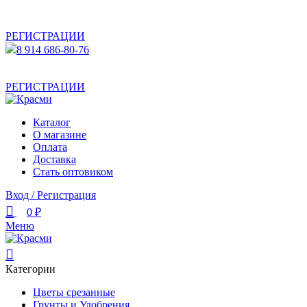
АКТУАЛЬНУЮ СТОИМОСТЬ ДЛЯ ОПТОВЫХ /
РОЗНИЧНЫХ КЛИЕНТОВ СМОТРИТЕ НА САЙТЕ ПОСЛЕ
РЕГИСТРАЦИИ
8 914 686-80-76
АКТУАЛЬНУЮ СТОИМОСТЬ ДЛЯ ОПТОВЫХ /
РОЗНИЧНЫХ КЛИЕНТОВ СМОТРИТЕ НА САЙТЕ ПОСЛЕ
РЕГИСТРАЦИИ
Каталог
О магазине
Оплата
Доставка
Стать оптовиком
Вход / Регистрация
0
₽
Меню
Категории
Цветы срезанные
Грунты и Удобрения