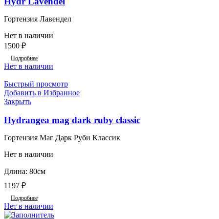
Hydr Lavendel
Гортензия Лавендел
Нет в наличии
1500
₽
Подробнее
Нет в наличии
Быстрый просмотр
Добавить в Избранное
Закрыть
Hydrangea mag dark ruby classic
Гортензия Маг Дарк Руби Классик
Нет в наличии
Длина: 80см
1197
₽
Подробнее
Нет в наличии