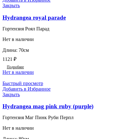
Закрыть
Hydrangea royal parade
Гортензия Роял Парад
Нет в наличии
Длина: 70см
1121
₽
Подробнее
Нет в наличии
Быстрый просмотр
Добавить в Избранное
Закрыть
Hydrangea mag pink ruby (purple)
Гортензия Маг Пинк Руби Перпл
Нет в наличии
Длина: 80см