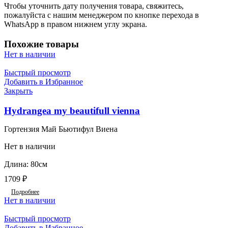
Чтобы уточнить дату получения товара, свяжитесь,
пожалуйста с нашим менеджером по кнопке перехода в
WhatsApp в правом нижнем углу экрана.
Похожие товары
Нет в наличии
Быстрый просмотр
Добавить в Избранное
Закрыть
Hydrangea my beautifull vienna
Гортензия Май Бьютифул Виена
Нет в наличии
Длина: 80см
1709
₽
Подробнее
Нет в наличии
Быстрый просмотр
Добавить в Избранное