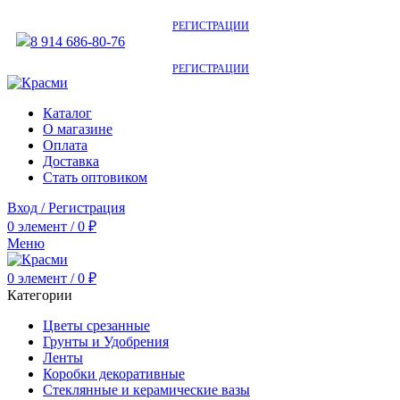
АКТУАЛЬНУЮ СТОИМОСТЬ ДЛЯ ОПТОВЫХ / РОЗНИЧНЫХ КЛИЕНТОВ
СМОТРИТЕ НА САЙТЕ ПОСЛЕ
РЕГИСТРАЦИИ
8 914 686-80-76
АКТУАЛЬНУЮ СТОИМОСТЬ ДЛЯ ОПТОВЫХ / РОЗНИЧНЫХ КЛИЕНТОВ
СМОТРИТЕ НА САЙТЕ ПОСЛЕ
РЕГИСТРАЦИИ
Каталог
О магазине
Оплата
Доставка
Стать оптовиком
Вход / Регистрация
0
элемент
/
0
₽
Меню
0
элемент
/
0
₽
Категории
Цветы срезанные
Грунты и Удобрения
Ленты
Коробки декоративные
Стеклянные и керамические вазы