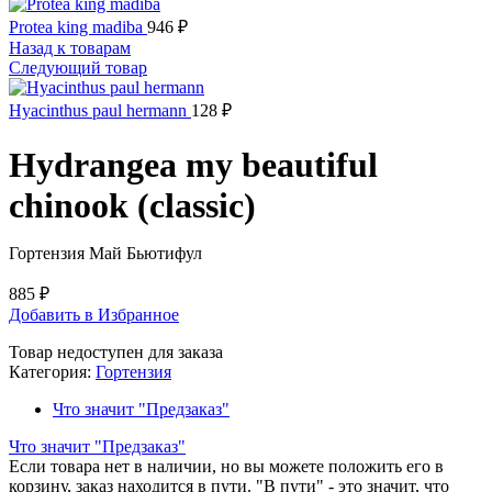
Protea king madiba
946
₽
Назад к товарам
Следующий товар
Hyacinthus paul hermann
128
₽
Hydrangea my beautiful
chinook (classic)
Гортензия Май Бьютифул
885
₽
Добавить в Избранное
Товар недоступен для заказа
Категория:
Гортензия
Что значит "Предзаказ"
Что значит "Предзаказ"
Если товара нет в наличии, но вы можете положить его в
корзину, заказ находится в пути. "В пути" - это значит, что