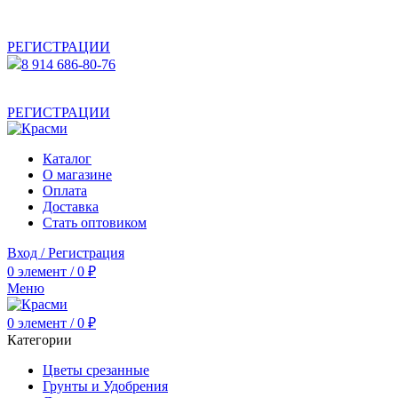
АКТУАЛЬНУЮ СТОИМОСТЬ ДЛЯ ОПТОВЫХ /
РОЗНИЧНЫХ КЛИЕНТОВ СМОТРИТЕ НА САЙТЕ ПОСЛЕ
РЕГИСТРАЦИИ
8 914 686-80-76
АКТУАЛЬНУЮ СТОИМОСТЬ ДЛЯ ОПТОВЫХ /
РОЗНИЧНЫХ КЛИЕНТОВ СМОТРИТЕ НА САЙТЕ ПОСЛЕ
РЕГИСТРАЦИИ
Каталог
О магазине
Оплата
Доставка
Стать оптовиком
Вход / Регистрация
0
элемент
/
0
₽
Меню
0
элемент
/
0
₽
Категории
Цветы срезанные
Грунты и Удобрения