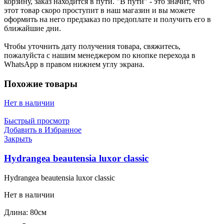
корзину, заказ находится в пути. "В пути" - это значит, что
этот товар скоро проступит в наш магазин и вы можете
оформить на него предзаказ по предоплате и получить его в
ближайшие дни.
Чтобы уточнить дату получения товара, свяжитесь,
пожалуйста с нашим менеджером по кнопке перехода в
WhatsApp в правом нижнем углу экрана.
Похожие товары
Нет в наличии
Быстрый просмотр
Добавить в Избранное
Закрыть
Hydrangea beautensia luxor classic
Hydrangea beautensia luxor classic
Нет в наличии
Длина: 80см