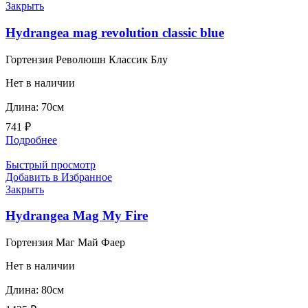
Закрыть
Hydrangea mag revolution classic blue
Гортензия Революшн Классик Блу
Нет в наличии
Длина: 70см
741
₽
Подробнее
Быстрый просмотр
Добавить в Избранное
Закрыть
Hydrangea Mag My Fire
Гортензия Маг Май Фаер
Нет в наличии
Длина: 80см