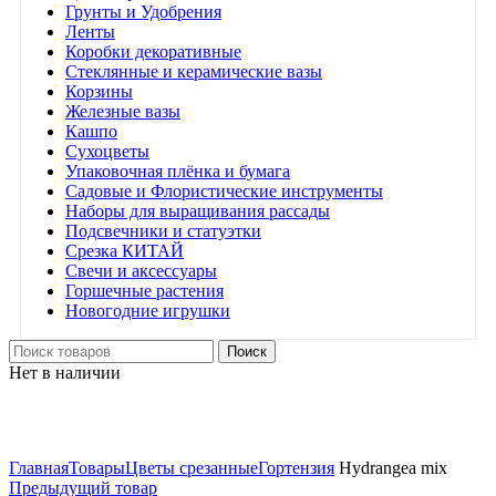
Грунты и Удобрения
Ленты
Коробки декоративные
Стеклянные и керамические вазы
Корзины
Железные вазы
Кашпо
Сухоцветы
Упаковочная плёнка и бумага
Садовые и Флористические инструменты
Наборы для выращивания рассады
Подсвечники и статуэтки
Срезка КИТАЙ
Свечи и аксессуары
Горшечные растения
Новогодние игрушки
Поиск
Нет в наличии
Нажмите, чтобы увеличить
Главная
Товары
Цветы срезанные
Гортензия
Hydrangea mix
Предыдущий товар