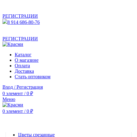
АКТУАЛЬНУЮ СТОИМОСТЬ ДЛЯ ОПТОВЫХ /
РОЗНИЧНЫХ КЛИЕНТОВ СМОТРИТЕ НА САЙТЕ ПОСЛЕ
РЕГИСТРАЦИИ
8 914 686-80-76
АКТУАЛЬНУЮ СТОИМОСТЬ ДЛЯ ОПТОВЫХ /
РОЗНИЧНЫХ КЛИЕНТОВ СМОТРИТЕ НА САЙТЕ ПОСЛЕ
РЕГИСТРАЦИИ
Каталог
О магазине
Оплата
Доставка
Стать оптовиком
Вход / Регистрация
0
элемент
/
0
₽
Меню
0
элемент
/
0
₽
Категории
Цветы срезанные