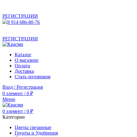
АКТУАЛЬНУЮ СТОИМОСТЬ ДЛЯ ОПТОВЫХ /
РОЗНИЧНЫХ КЛИЕНТОВ СМОТРИТЕ НА САЙТЕ ПОСЛЕ
РЕГИСТРАЦИИ
8 914 686-80-76
АКТУАЛЬНУЮ СТОИМОСТЬ ДЛЯ ОПТОВЫХ /
РОЗНИЧНЫХ КЛИЕНТОВ СМОТРИТЕ НА САЙТЕ ПОСЛЕ
РЕГИСТРАЦИИ
Каталог
О магазине
Оплата
Доставка
Стать оптовиком
Вход / Регистрация
0
элемент
/
0
₽
Меню
0
элемент
/
0
₽
Категории
Цветы срезанные
Грунты и Удобрения