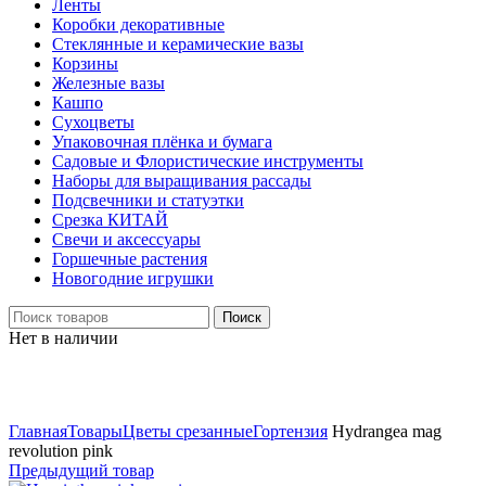
Ленты
Коробки декоративные
Стеклянные и керамические вазы
Корзины
Железные вазы
Кашпо
Сухоцветы
Упаковочная плёнка и бумага
Садовые и Флористические инструменты
Наборы для выращивания рассады
Подсвечники и статуэтки
Срезка КИТАЙ
Свечи и аксессуары
Горшечные растения
Новогодние игрушки
Поиск
Нет в наличии
Нажмите, чтобы увеличить
Главная
Товары
Цветы срезанные
Гортензия
Hydrangea mag
revolution pink
Предыдущий товар