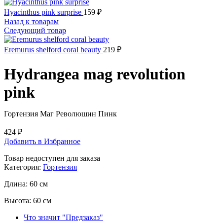
Hyacinthus pink surprise
159
₽
Назад к товарам
Следующий товар
Eremurus shelford coral beauty
219
₽
Hydrangea mag revolution
pink
Гортензия Маг Революшин Пинк
424
₽
Добавить в Избранное
Товар недоступен для заказа
Категория:
Гортензия
Длина:
60 см
Высота:
60 см
Что значит "Предзаказ"