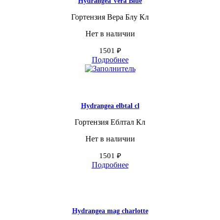
Hydrangea Vera Blue
Гортензия Вера Блу Кл
Нет в наличии
1501
₽
Подробнее
Hydrangea elbtal cl
Гортензия Еблтал Кл
Нет в наличии
1501
₽
Подробнее
Hydrangea mag charlotte