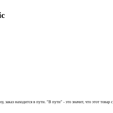
ic
у, заказ находится в пути. "В пути" - это значит, что этот това