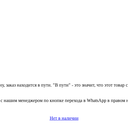
у, заказ находится в пути. "В пути" - это значит, что этот това
а с нашим менеджером по кнопке перехода в WhatsApp в правом 
Нет в наличии