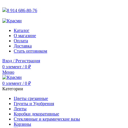
АКТУАЛЬНУЮ СТОИМОСТЬ ДЛЯ ОПТОВЫХ / РОЗНИЧН
8 914 686-80-76
АКТУАЛЬНУЮ СТОИМОСТЬ ДЛЯ ОПТОВЫХ / РОЗНИЧН
Каталог
О магазине
Оплата
Доставка
Стать оптовиком
Вход / Регистрация
0
элемент
/
0
₽
Меню
0
элемент
/
0
₽
Категории
Цветы срезанные
Грунты и Удобрения
Ленты
Коробки декоративные
Стеклянные и керамические вазы
Корзины