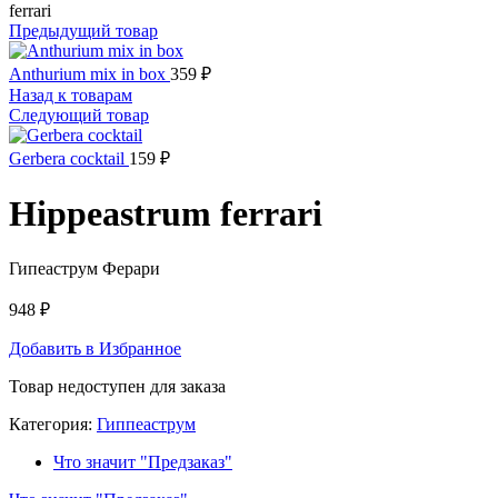
ferrari
Предыдущий товар
Anthurium mix in box
359
₽
Назад к товарам
Следующий товар
Gerbera cocktail
159
₽
Hippeastrum ferrari
Гипеаструм Ферари
948
₽
Добавить в Избранное
Товар недоступен для заказа
Категория:
Гиппеаструм
Что значит "Предзаказ"