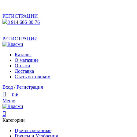
АКТУАЛЬНУЮ СТОИМОСТЬ ДЛЯ ОПТОВЫХ /
РОЗНИЧНЫХ КЛИЕНТОВ СМОТРИТЕ НА САЙТЕ ПОСЛЕ
РЕГИСТРАЦИИ
8 914 686-80-76
АКТУАЛЬНУЮ СТОИМОСТЬ ДЛЯ ОПТОВЫХ /
РОЗНИЧНЫХ КЛИЕНТОВ СМОТРИТЕ НА САЙТЕ ПОСЛЕ
РЕГИСТРАЦИИ
Каталог
О магазине
Оплата
Доставка
Стать оптовиком
Вход / Регистрация
0
₽
Меню
Категории
Цветы срезанные
Грунты и Удобрения