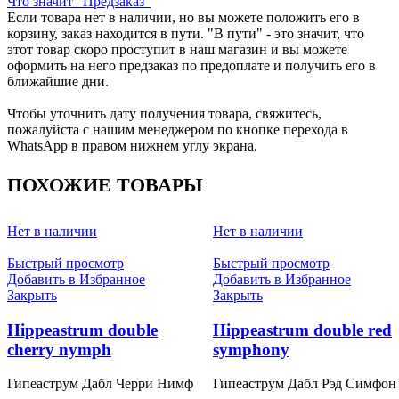
Что значит "Предзаказ"
Если товара нет в наличии, но вы можете положить его в
корзину, заказ находится в пути. "В пути" - это значит, что
этот товар скоро проступит в наш магазин и вы можете
оформить на него предзаказ по предоплате и получить его в
ближайшие дни.
Чтобы уточнить дату получения товара, свяжитесь,
пожалуйста с нашим менеджером по кнопке перехода в
WhatsApp в правом нижнем углу экрана.
ПОХОЖИЕ ТОВАРЫ
Нет в наличии
Нет в наличии
Быстрый просмотр
Быстрый просмотр
Добавить в Избранное
Добавить в Избранное
Закрыть
Закрыть
Hippeastrum double
Hippeastrum double red
cherry nymph
symphony
Гипеаструм Дабл Черри Нимф
Гипеаструм Дабл Рэд Симфон