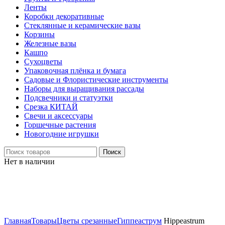
Ленты
Коробки декоративные
Стеклянные и керамические вазы
Корзины
Железные вазы
Кашпо
Сухоцветы
Упаковочная плёнка и бумага
Садовые и Флористические инструменты
Наборы для выращивания рассады
Подсвечники и статуэтки
Срезка КИТАЙ
Свечи и аксессуары
Горшечные растения
Новогодние игрушки
Поиск
Нет в наличии
Нажмите, чтобы увеличить
Главная
Товары
Цветы срезанные
Гиппеаструм
Hippeastrum