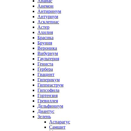
Ананас
Анемон
Антиринум
Антуриум
Асклепиас
Астер
Ахилия
Брасика
Бруния
Вероника
Вибурнум
Гаультерия
Гениста
Гербера
Гиацинт
Гиперикум
Гиппеаструм
Гипсофила
Гортензия
Гревиллея
Дельфиниум
Диантус
Зелень
Аспарагус
Самшит