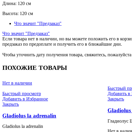
Zembla
Длина:
120 см
Высота:
120 см
Что значит "Предзаказ"
Что значит "Предзаказ"
Если товара нет в наличии, но вы можете положить его в корзин
предзаказ по предоплате и получить его в ближайшие дни.
Чтобы уточнить дату получения товара, свяжитесь, пожалуйст
ПОХОЖИЕ ТОВАРЫ
Нет в наличии
Быстрый пр
Быстрый просмотр
Добавить в
Добавить в Избранное
Закрыть
Закрыть
Gladiolus
Gladiolus la adrenalin
Гладиолус 
Gladiolus la adrenalin
Нет в нали