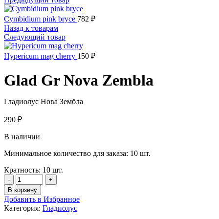
Cymbidium pink bryce
782
₽
Назад к товарам
Следующий товар
Hypericum mag cherry
150
₽
Glad Gr Nova Zembla
Гладиолус Нова Зембла
290
₽
В наличии
Минимальное количество для заказа: 10 шт.
Кратность: 10 шт.
Количество
товара
В корзину
Glad
Добавить в Избранное
Gr
Категория:
Гладиолус
Nova