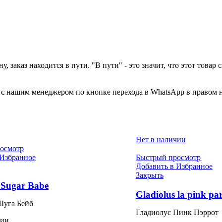
у, заказ находится в пути. "В пути" - это значит, что этот това
а с нашим менеджером по кнопке перехода в WhatsApp в правом 
Нет в наличии
осмотр
 Избранное
Быстрый просмотр
Добавить в Избранное
Закрыть
 Sugar Babe
Gladiolus la pink pa
Шуга Бейб
Гладиолус Пинк Пэррот
чии