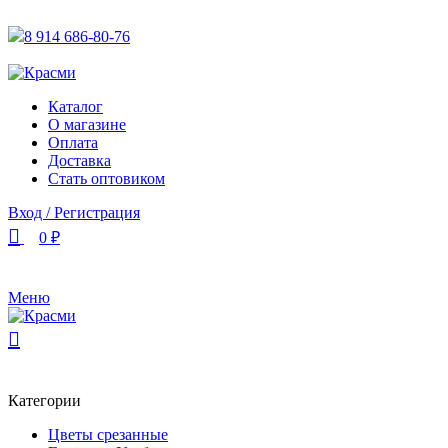
АКТУАЛЬНУЮ СТОИМОСТЬ ДЛЯ ОПТОВЫХ / РОЗНИЧН
8 914 686-80-76
АКТУАЛЬНУЮ СТОИМОСТЬ ДЛЯ ОПТОВЫХ / РОЗНИЧН
Каталог
О магазине
Оплата
Доставка
Стать оптовиком
Вход / Регистрация
0
₽
Меню
Категории
Цветы срезанные