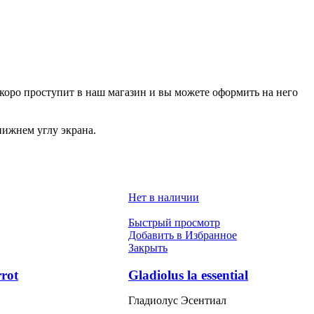
р скоро проступит в наш магазин и вы можете оформить на него
нижнем углу экрана.
Нет в наличии
Быстрый просмотр
Добавить в Избранное
Закрыть
rrot
Gladiolus la essential
Гладиолус Эсентиал