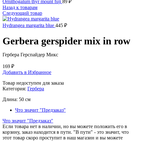
Ornithogalum thyr mount fuji
89
₽
Назад к товарам
Следующий товар
Hydrangea margarita blue
445
₽
Gerbera gerspider mix in row
Гербера Герспайдер Микс
169
₽
Добавить в Избранное
Товар недоступен для заказа
Категория:
Гербера
Длина:
50 см
Что значит "Предзаказ"
Что значит "Предзаказ"
Если товара нет в наличии, но вы можете положить его в
корзину, заказ находится в пути. "В пути" - это значит, что
этот товар скоро проступит в наш магазин и вы можете