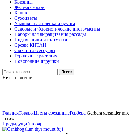
Корзины
Железные вазы
Кашпо
Сухоцветы
Упаковочная плёнка и бумага
Садовые и Флористические инструменты
Наборы для выращивания рассады
Подсвечники и статуэтки
Срезка КИТАЙ
Свечи и аксессуары
Горшечные растения
Новогодние игрушки
Поиск
Нет в наличии
Нажмите, чтобы увеличить
Главная
Товары
Цветы срезанные
Гербера
Gerbera gerspider mix
in row
Предыдущий товар