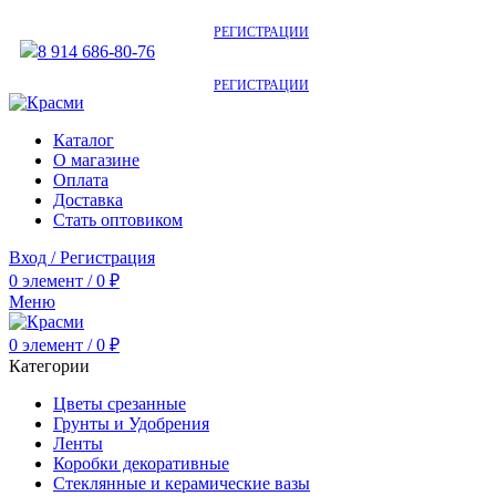
АКТУАЛЬНУЮ СТОИМОСТЬ ДЛЯ ОПТОВЫХ / РОЗНИЧНЫХ КЛИЕНТОВ
СМОТРИТЕ НА САЙТЕ ПОСЛЕ
РЕГИСТРАЦИИ
8 914 686-80-76
АКТУАЛЬНУЮ СТОИМОСТЬ ДЛЯ ОПТОВЫХ / РОЗНИЧНЫХ КЛИЕНТОВ
СМОТРИТЕ НА САЙТЕ ПОСЛЕ
РЕГИСТРАЦИИ
Каталог
О магазине
Оплата
Доставка
Стать оптовиком
Вход / Регистрация
0
элемент
/
0
₽
Меню
0
элемент
/
0
₽
Категории
Цветы срезанные
Грунты и Удобрения
Ленты
Коробки декоративные
Стеклянные и керамические вазы