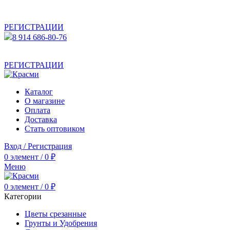
АКТУАЛЬНУЮ СТОИМОСТЬ ДЛЯ ОПТОВЫХ /
РОЗНИЧНЫХ КЛИЕНТОВ СМОТРИТЕ НА САЙТЕ ПОСЛЕ
РЕГИСТРАЦИИ
8 914 686-80-76
АКТУАЛЬНУЮ СТОИМОСТЬ ДЛЯ ОПТОВЫХ /
РОЗНИЧНЫХ КЛИЕНТОВ СМОТРИТЕ НА САЙТЕ ПОСЛЕ
РЕГИСТРАЦИИ
Каталог
О магазине
Оплата
Доставка
Стать оптовиком
Вход / Регистрация
0
элемент
/
0
₽
Меню
0
элемент
/
0
₽
Категории
Цветы срезанные
Грунты и Удобрения