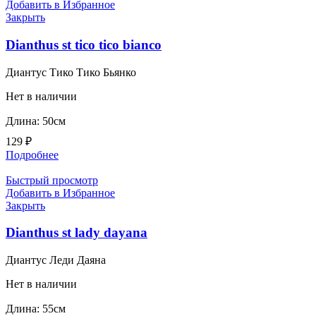
Добавить в Избранное
Закрыть
Dianthus st tico tico bianco
Диантус Тико Тико Бьянко
Нет в наличии
Длина: 50см
129
₽
Подробнее
Быстрый просмотр
Добавить в Избранное
Закрыть
Dianthus st lady dayana
Диантус Леди Даяна
Нет в наличии
Длина: 55см