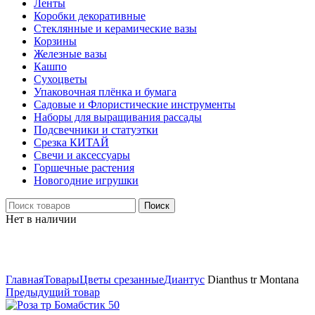
Ленты
Коробки декоративные
Стеклянные и керамические вазы
Корзины
Железные вазы
Кашпо
Сухоцветы
Упаковочная плёнка и бумага
Садовые и Флористические инструменты
Наборы для выращивания рассады
Подсвечники и статуэтки
Срезка КИТАЙ
Свечи и аксессуары
Горшечные растения
Новогодние игрушки
Поиск
Нет в наличии
Нажмите, чтобы увеличить
Главная
Товары
Цветы срезанные
Диантус
Dianthus tr Montana
Предыдущий товар